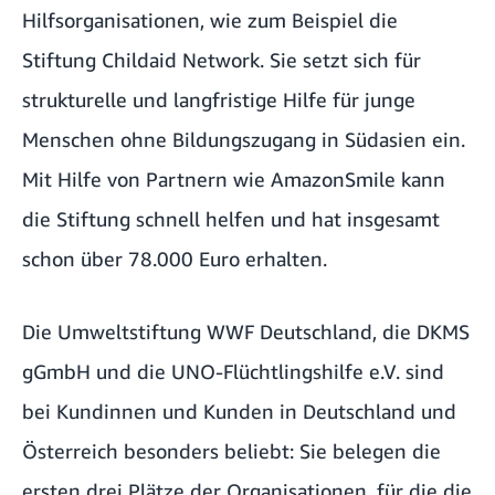
Hilfsorganisationen, wie zum Beispiel die
Stiftung Childaid Network.
Sie setzt sich für
strukturelle und langfristige Hilfe für junge
Menschen ohne Bildungszugang in Südasien ein.
Mit Hilfe von Partnern wie AmazonSmile kann
die Stiftung schnell helfen und hat insgesamt
schon über 78.000 Euro erhalten.
Die Umweltstiftung
WWF Deutschland
, die
DKMS
gGmbH
und die
UNO-Flüchtlingshilfe e.V.
sind
bei Kundinnen und Kunden in Deutschland und
Österreich besonders beliebt: Sie belegen die
ersten drei Plätze der Organisationen, für die die