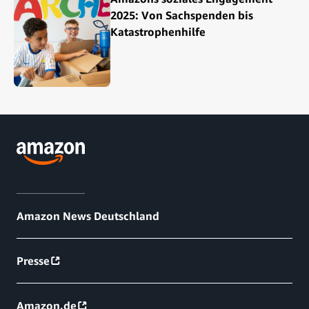
2025: Von Sachspenden bis
Katastrophenhilfe
Amazon News Deutschland
Presse
Amazon.de