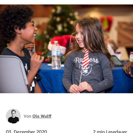
Von
Ole Wulff
03. Dezember 2020
2 min Lesedauer