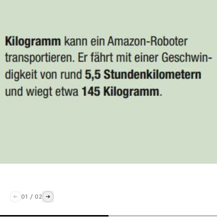
01
/
02