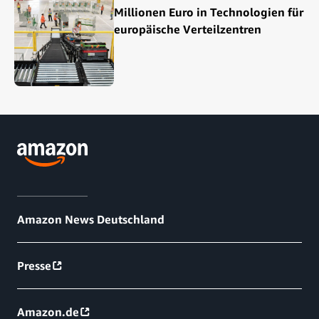
Millionen Euro in Technologien für
europäische Verteilzentren
Amazon News Deutschland
Presse
Amazon.de