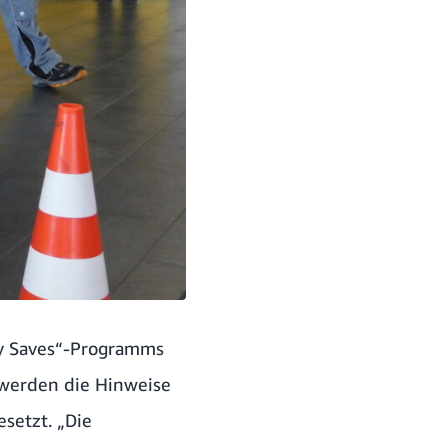
ty Saves“-Programms
 werden die Hinweise
setzt. „Die