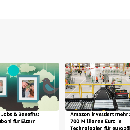
Jobs & Benefits:
Amazon investiert mehr 
boni für Eltern
700 Millionen Euro in
Technologien für europä