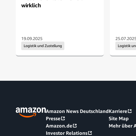
wirklich
19.09.2025
25.07.202
Logistik und Zustellung
Logistik u
Amazon News Deutschland
Karriere
Presse
Site Map
Amazon.de
Mehr über
Investor Relations