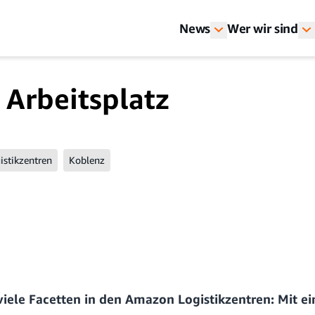
News
Wer wir sind
 Arbeitsplatz
istikzentren
Koblenz
 viele Facetten in den Amazon Logistikzentren: Mit 