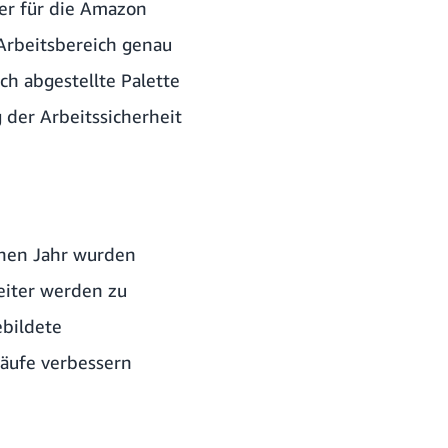
ger für die Amazon
 Arbeitsbereich genau
ch abgestellte Palette
 der Arbeitssicherheit
enen Jahr wurden
eiter werden zu
ebildete
läufe verbessern