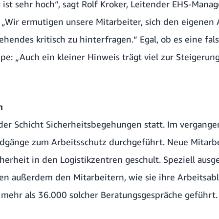
 ist sehr hoch“, sagt Rolf Kroker, Leitender EHS-Mana
: „Wir ermutigen unsere Mitarbeiter, sich den eigenen
endes kritisch zu hinterfragen.“ Egal, ob es eine fals
e: „Auch ein kleiner Hinweis trägt viel zur Steigerung
n
jeder Schicht Sicherheitsbegehungen statt. Im vergang
dgänge zum Arbeitsschutz durchgeführt. Neue Mitarb
herheit in den Logistikzentren geschult. Speziell ausg
en außerdem den Mitarbeitern, wie sie ihre Arbeitsab
mehr als 36.000 solcher Beratungsgespräche geführt.