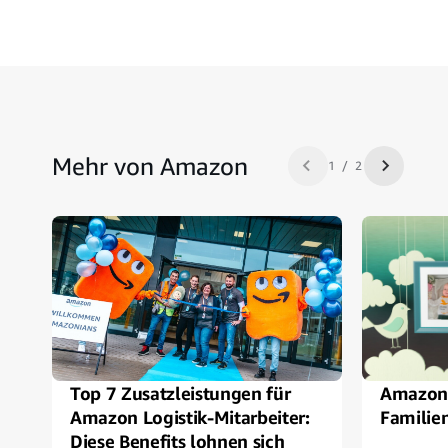
Mehr von Amazon
1 / 2
Zurück
Nächste
Top 7 Zusatzleistungen für
Amazon 
Amazon Logistik-Mitarbeiter:
Familien
Diese Benefits lohnen sich