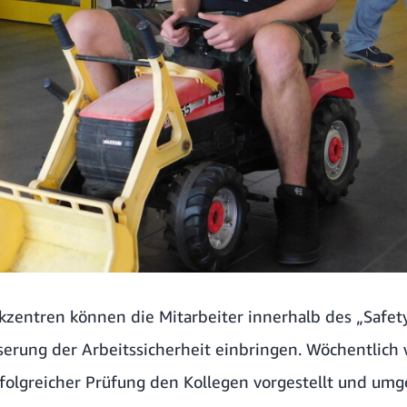
kzentren können die Mitarbeiter innerhalb des „Safe
serung der Arbeitssicherheit einbringen. Wöchentlich
folgreicher Prüfung den Kollegen vorgestellt und umge