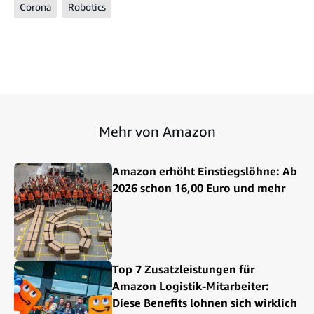
Corona
Robotics
Mehr von Amazon
Amazon erhöht Einstiegslöhne: Ab
2026 schon 16,00 Euro und mehr
Top 7 Zusatzleistungen für
Amazon Logistik-Mitarbeiter:
Diese Benefits lohnen sich wirklich