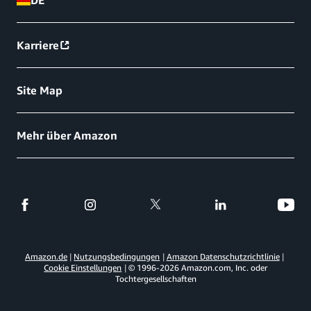
DE
Karriere
Site Map
Mehr über Amazon
Amazon.de
Nutzungsbedingungen
Amazon Datenschutzrichtlinie
Cookie Einstellungen
© 1996-
2026
Amazon.com, Inc. oder
Tochtergesellschaften