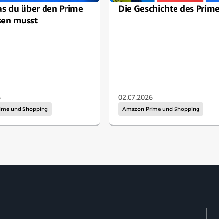
as du über den Prime
Die Geschichte des Prim
sen musst
6
02.07.2026
rime und Shopping
Amazon Prime und Shopping