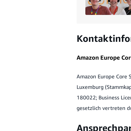
Kontaktinf
Amazon Europe Core 
Amazon Europe Core S.à
Luxemburg (Stammkapi
180022; Business Lice
gesetzlich vertreten d
Ansprechpar