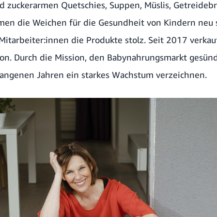
nd zuckerarmen
Quetschies
,
Suppen
, Müslis, Getreideb
en die Weichen für die Gesundheit von Kindern neu 
itarbeiter:innen die Produkte stolz. Seit 2017 verkau
on. Durch die Mission, den Babynahrungsmarkt gesün
gangenen Jahren ein starkes Wachstum verzeichnen.