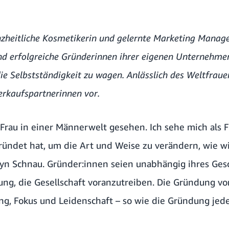
nzheitliche Kosmetikerin und gelernte Marketing Manage
d erfolgreiche Gründerinnen ihrer eigenen Unternehmen
die Selbstständigkeit zu wagen. Anlässlich des Weltfrauen
erkaufspartnerinnen vor.
 Frau in einer Männerwelt gesehen. Ich sehe mich als F
ndet hat, um die Art und Weise zu verändern, wie wi
clyn Schnau. Gründer:innen seien unabhängig ihres Ges
ng, die Gesellschaft voranzutreiben. Die Gründung v
g, Fokus und Leidenschaft – so wie die Gründung je