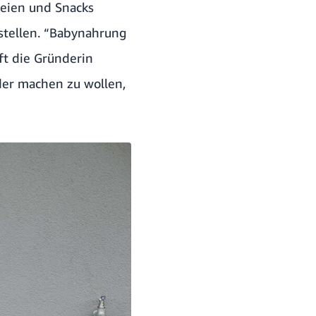
reien und Snacks
stellen. “Babynahrung
ft die Gründerin
der machen zu wollen,