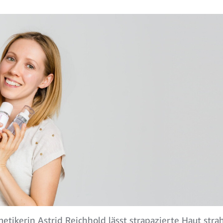
etikerin Astrid Reichhold lässt strapazierte Haut stra