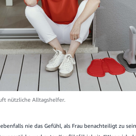
ft nützliche Alltagshelfer.
ebenfalls nie das Gefühl, als Frau benachteiligt zu sei