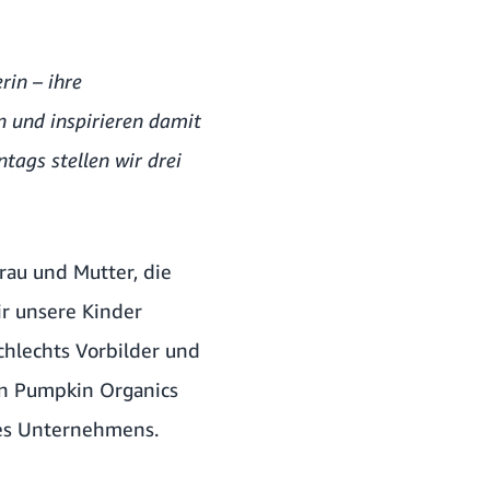
rin – ihre
 und inspirieren damit
tags stellen wir drei
rau und Mutter, die
r unsere Kinder
chlechts Vorbilder und
on
Pumpkin Organics
des Unternehmens.