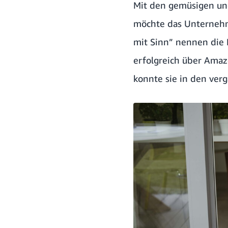
Mit den gemüsigen u
möchte das Unternehm
mit Sinn” nennen die M
erfolgreich über Amaz
konnte sie in den ver