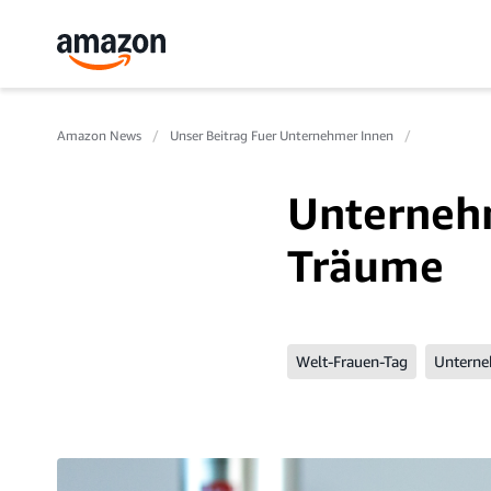
Amazon News
Unser Beitrag Fuer Unternehmer Innen
Unternehm
Träume
Welt-Frauen-Tag
Unterne