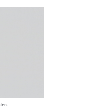
hlen.