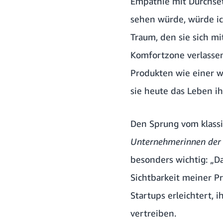
Empathie mit Durchsetz
sehen würde, würde ich
Traum, den sie sich mi
Komfortzone verlasse
Produkten wie einer 
sie heute das Leben i
Den Sprung vom klassi
Unternehmerinnen der
besonders wichtig: „D
Sichtbarkeit meiner P
Startups erleichtert,
vertreiben.