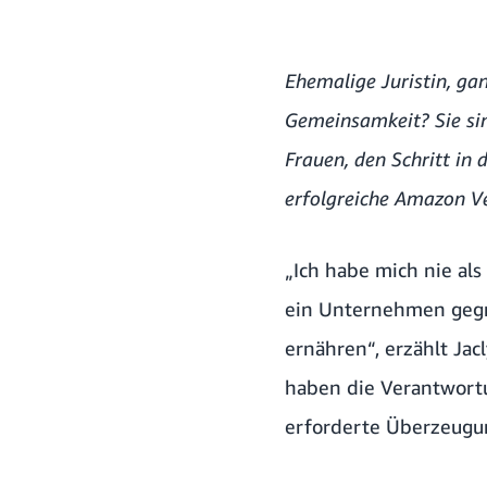
Ehemalige Juristin, ga
Gemeinsamkeit? Sie sin
Frauen, den Schritt in 
erfolgreiche Amazon V
„Ich habe mich nie als
ein Unternehmen gegrü
ernähren“, erzählt Ja
haben die Verantwortu
erforderte Überzeugun