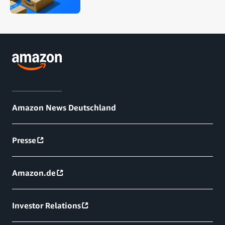
Amazon News Deutschland
Presse
Amazon.de
Investor Relations