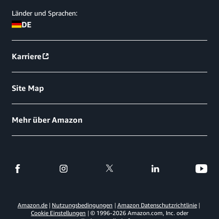
Länder und Sprachen:
DE
Karriere
Site Map
Mehr über Amazon
Amazon.de
Nutzungsbedingungen
Amazon Datenschutzrichtlinie
Cookie Einstellungen
© 1996-
2026
Amazon.com, Inc. oder