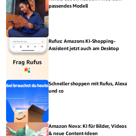
passendes Modell
Rufus: Amazons KI-Shopping-
Assistent jetzt auch am Desktop
Schneller shoppen mit Rufus, Alexa
und co
Amazon Nova: KI für Bilder, Videos
& neue Content-Ideen