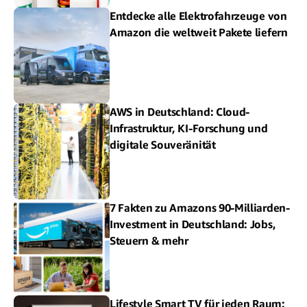
Entdecke alle Elektrofahrzeuge von
Amazon die weltweit Pakete liefern
AWS in Deutschland: Cloud-
Infrastruktur, KI-Forschung und
digitale Souveränität
7 Fakten zu Amazons 90-Milliarden-
Investment in Deutschland: Jobs,
Steuern & mehr
Lifestyle Smart TV für jeden Raum: