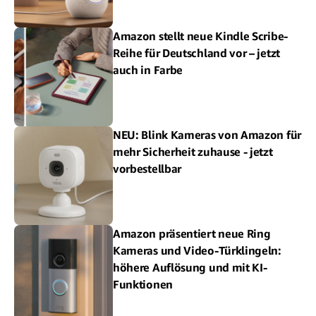
Amazon stellt neue Kindle Scribe-
Reihe für Deutschland vor – jetzt
auch in Farbe
NEU: Blink Kameras von Amazon für
mehr Sicherheit zuhause - jetzt
vorbestellbar
Amazon präsentiert neue Ring
Kameras und Video-Türklingeln:
höhere Auflösung und mit KI-
Funktionen