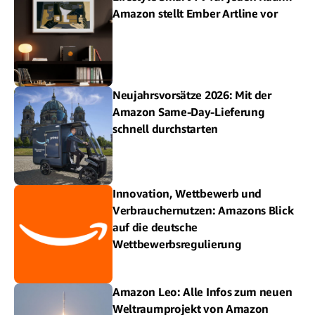
Amazon stellt Ember Artline vor
Neujahrsvorsätze 2026: Mit der
Amazon Same-Day-Lieferung
schnell durchstarten
Innovation, Wettbewerb und
Verbrauchernutzen: Amazons Blick
auf die deutsche
Wettbewerbsregulierung
Amazon Leo: Alle Infos zum neuen
Weltraumprojekt von Amazon