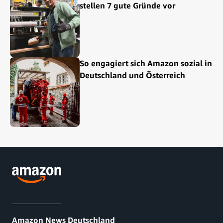
stellen 7 gute Gründe vor
So engagiert sich Amazon sozial in
Deutschland und Österreich
Amazon News Deutschland