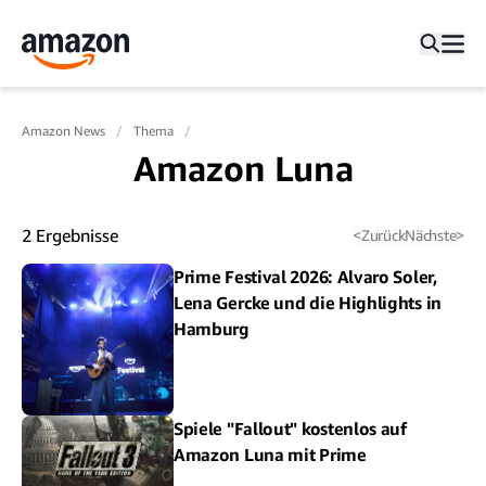
Amazon News
Thema
Amazon Luna
2
Ergebnisse
<
Zurück
Nächste
>
Prime Festival 2026: Alvaro Soler,
Lena Gercke und die Highlights in
Hamburg
Spiele "Fallout" kostenlos auf
Amazon Luna mit Prime