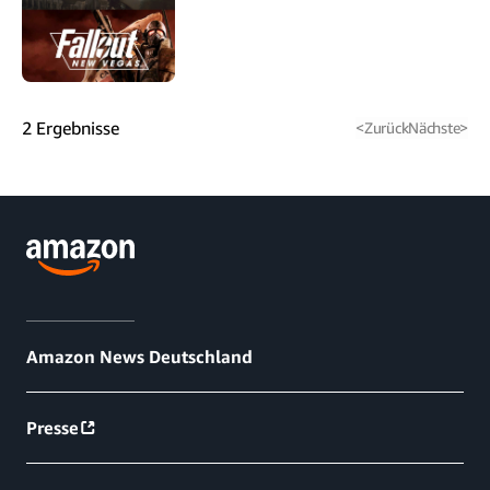
2
Ergebnisse
<
Zurück
Nächste
>
Amazon News Deutschland
Presse