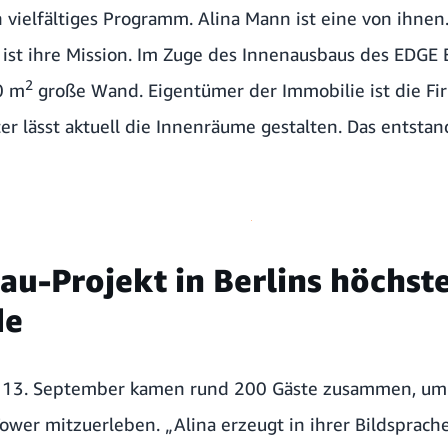
n vielfältiges Programm.
Alina Mann
ist eine von ihnen
ist ihre Mission. Im Zuge des Innenausbaus des EDGE E
2
0 m
große Wand. Eigentümer der Immobilie ist die Fi
r lässt aktuell die Innenräume gestalten. Das entsta
u-Projekt in Berlins höchs
de
m 13. September kamen rund 200 Gäste zusammen, um 
wer mitzuerleben. „Alina erzeugt in ihrer Bildsprach