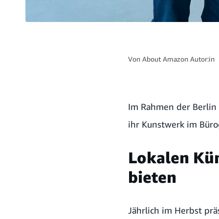
Von
About Amazon Autor:in
Im Rahmen der Berlin 
ihr Kunstwerk im Büro
Lokalen Kün
bieten
Jährlich im Herbst prä