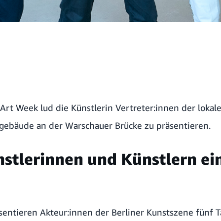
Art Week lud die Künstlerin Vertreter:innen der lokal
gebäude an der Warschauer Brücke zu präsentieren.
stlerinnen und Künstlern ei
sentieren Akteur:innen der Berliner Kunstszene fünf T