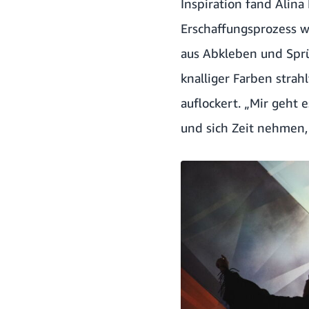
Inspiration fand Alin
Erschaffungsprozess w
aus Abkleben und Sprü
knalliger Farben stra
auflockert. „Mir geht 
und sich Zeit nehmen,