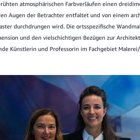
prühten atmosphärischen Farbverläufen einen dreidim
 den Augen der Betrachter entfaltet und von einem arc
ster durchdrungen wird. Die ortsspezifische Wandmal
imension und den vielschichtigen Bezügen zur Architek
ende Künstlerin und Professorin im Fachgebiet Malerei