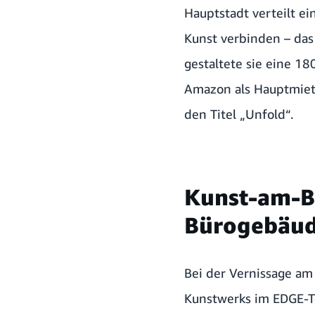
Hauptstadt verteilt ei
Kunst verbinden – das 
gestaltete sie eine 18
Amazon als Hauptmiete
den Titel „Unfold“.
Kunst-am-Ba
Bürogebäu
Bei der Vernissage a
Kunstwerks im EDGE-To