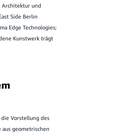
. Architektur und
ast Side Berlin
rma Edge Technologies;
ndene Kunstwerk trägt
tem
die Vorstellung des
e aus geometrischen