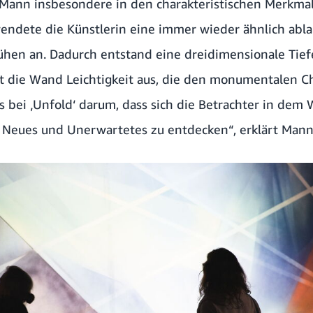
a Mann insbesondere in den charakteristischen Merkma
endete die Künstlerin eine immer wieder ähnlich ab
hen an. Dadurch entstand eine dreidimensionale Tiefe
hlt die Wand Leichtigkeit aus, die den monumentalen 
es bei ‚Unfold‘ darum, dass sich die Betrachter in dem
 Neues und Unerwartetes zu entdecken“, erklärt Mann