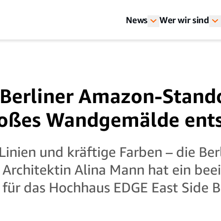
News
Wer wir sind
 Berliner Amazon-Stando
oßes Wandgemälde ent
Linien und kräftige Farben – die Ber
 Architektin Alina Mann hat ein be
ür das Hochhaus EDGE East Side Be