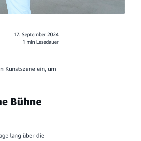
17. September 2024
1 min Lesedauer
en Kunstszene ein, um
ne Bühne
age lang über die