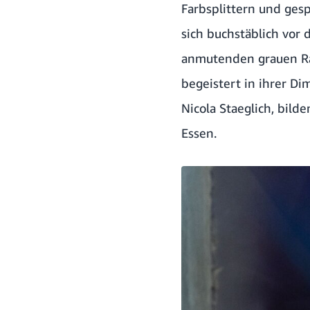
Farbsplittern und ges
sich buchstäblich vor
anmutenden grauen Ra
begeistert in ihrer D
Nicola Staeglich, bild
Essen.