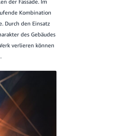
len der Fassade. Im
laufende Kombination
. Durch den Einsatz
Charakter des Gebäudes
 Werk verlieren können
.