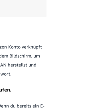
azon Konto verknüpft
dem Bildschirm, um
AN herstellst und
swort.
ufen.
Wenn du bereits ein E-