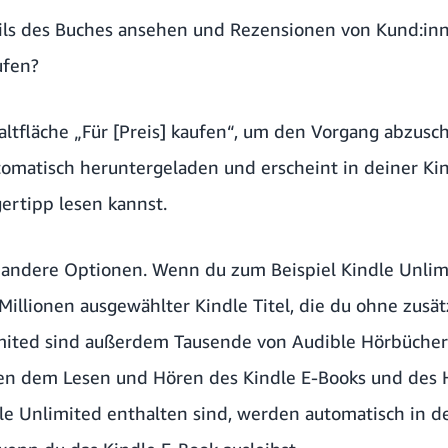
ails des Buches ansehen und Rezensionen von Kund:inn
ufen?
haltfläche „Für [Preis] kaufen“, um den Vorgang abzusc
omatisch heruntergeladen und erscheint in deiner Kin
ertipp lesen kannst.
h andere Optionen. Wenn du zum Beispiel
Kindle Unlim
Millionen ausgewählter Kindle Titel, die du ohne zusät
imited sind außerdem Tausende von Audible Hörbüche
hen dem Lesen und Hören des Kindle E-Books und des 
dle Unlimited enthalten sind, werden automatisch in d