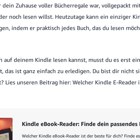
er dein Zuhause voller Bücherregale war, vollgepackt m
der noch lesen willst. Heutzutage kann ein einziger Ki
gen, indem er praktisch jedes Buch, das du lesen möch
 auf deinem Kindle lesen kannst, musst du es erst ein
 das ist ganz einfach zu erledigen. Du bist dir nicht s
st? Lies unseren Beitrag hier:
Welcher Kindle E-Reader is
Kindle eBook-Reader: Finde dein passendes
Welcher Kindle eBook-Reader ist der beste für dich? Finde es