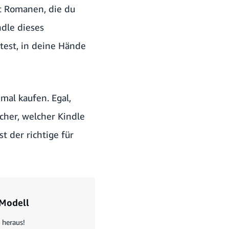
it Romanen, die du
ndle dieses
test, in deine Hände
mal kaufen. Egal,
icher, welcher Kindle
t der richtige für
 Modell
 heraus!