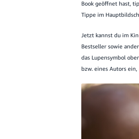
Book geöffnet hast, t
Tippe im Hauptbildsch
Jetzt kannst du im Kin
Bestseller sowie andere
das Lupensymbol oben 
bzw. eines Autors ein, 