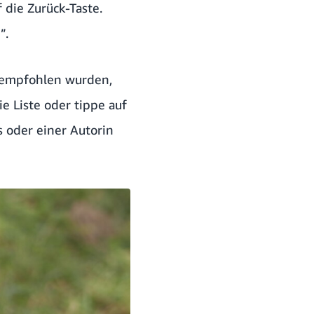
 die Zurück-Taste.
”.
ir empfohlen wurden,
ie Liste oder tippe auf
 oder einer Autorin