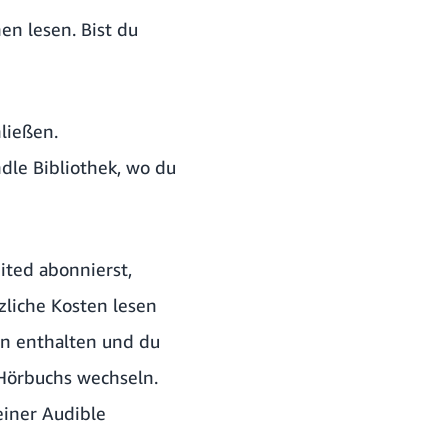
en lesen. Bist du
hließen.
dle Bibliothek, wo du
ited
abonnierst,
zliche Kosten lesen
rn enthalten und du
Hörbuchs wechseln.
einer Audible