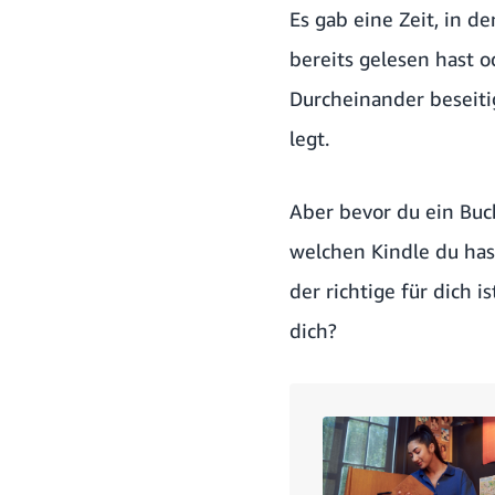
Es gab eine Zeit, in d
bereits gelesen hast o
Durcheinander beseiti
legt.
Aber bevor du ein Buch
welchen Kindle du hast,
der richtige für dich i
dich?