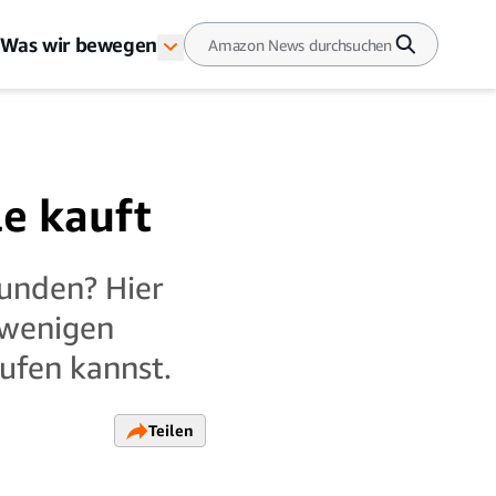
Was wir bewegen
e kauft
funden? Hier
 wenigen
ufen kannst.
Teilen