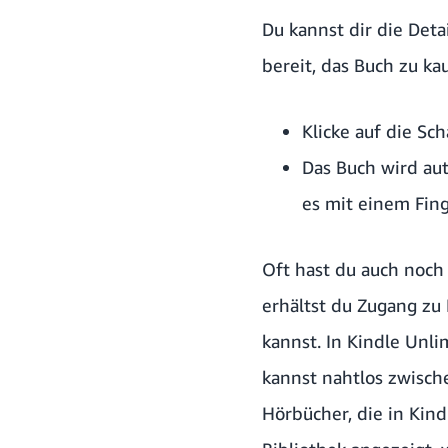
Du kannst dir die Det
bereit, das Buch zu ka
Klicke auf die Sc
Das Buch wird aut
es mit einem Fing
Oft hast du auch noc
erhältst du Zugang zu 
kannst. In Kindle Unl
kannst nahtlos zwisc
Hörbücher, die in Kin