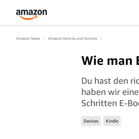
Amazon News
Amazon Devices und Services
Wie man E
Du hast den ri
haben wir eine
Schritten E-Bo
Devices
Kindle