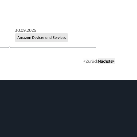
30.09.2025
Amazon Devices und Services
<
Zurück
Nächste
>