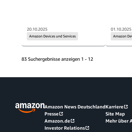
20.10.2025
01.10.2025
Amazon Devices und Services
Amazon Devi
83 Suchergebnisse anzeigen 1 - 12
Amazon News Deutschland
Karriere
Presse
Site Map
Amazon.de
Mehr über
Investor Relations