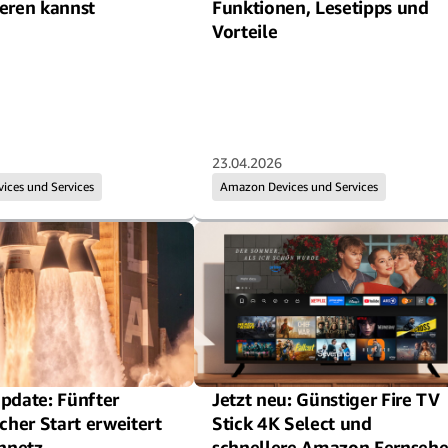
eren kannst
Funktionen, Lesetipps und
Vorteile
23.04.2026
ces und Services
Amazon Devices und Services
pdate: Fünfter
Jetzt neu: Günstiger Fire TV
icher Start erweitert
Stick 4K Select und
ennetz
schnellere Amazon Fernsehe