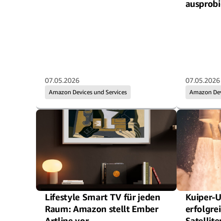
ausprobi
07.05.2026
07.05.2026
Amazon Devices und Services
Amazon Devi
Lifestyle Smart TV für jeden
Kuiper-U
Raum: Amazon stellt Ember
erfolgre
Artline vor
Satellit