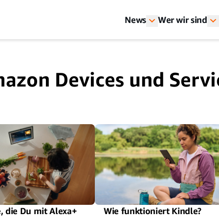
News
Wer wir sind
azon Devices und Servi
, die Du mit Alexa+
Wie funktioniert Kindle?