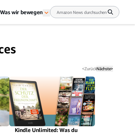
Was wir bewegen
ces
<
Zurück
Nächste
>
Kindle Unlimited: Was du