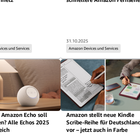
31.10.2025
ces und Services
Amazon Devices und Services
 Amazon Echo soll
Amazon stellt neue Kindle
en? Alle Echos 2025
Scribe-Reihe für Deutschlan
eich
vor – jetzt auch in Farbe