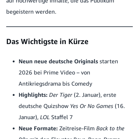
auf hochwertige Inhalte, die das Publikum
begeistern werden.
Das Wichtigste in Kürze
Neun neue deutsche Originals
starten
2026 bei Prime Video – von
Antikriegsdrama bis Comedy
Highlights:
Der Tiger
(2. Januar), erste
deutsche Quizshow
Yes Or No Games
(16.
Januar),
LOL
Staffel 7
Neue Formate:
Zeitreise-Film
Back to the