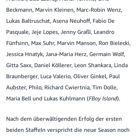
Beckmann
,
Marvin Kleinen
,
Marc-Robin Wenz
,
Lukas Baltruschat
,
Asena Neuhoff
,
Fabio De
Pasquale
,
Jeje Lopes
,
Jenny Graßl
,
Leandro
Fünfsinn
,
Max Suhr
,
Marvin Manson
,
Ron Bielecki
,
Jessica Hnatyk
,
Jana-Maria Herz
,
Germain Wolf
,
Gitta Saxx
,
Daniel Köllerer
,
Leon Shankara
,
Linda
Braunberger
,
Luca Valerio
,
Oliver Ginkel
,
Paul
Aubster
,
Philo
,
Richard Cwiertnia
,
Tim Dolle
,
Maria Bell
und
Lukas Kuhlmann
(
FBoy Island
).
Nach dem überwältigenden Erfolg der ersten
beiden Staffeln verspricht die neue Season noch