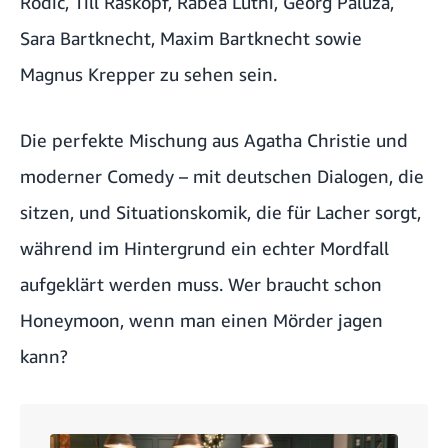
Rodic
, Till Raskopf,
Rabea Lüthi
,
Georg Paluza
,
Sara Bartknecht, Maxim Bartknecht sowie
Magnus Krepper
zu sehen sein.
Die perfekte Mischung aus Agatha Christie und
moderner Comedy – mit deutschen Dialogen, die
sitzen, und Situationskomik, die für Lacher sorgt,
während im Hintergrund ein echter Mordfall
aufgeklärt werden muss. Wer braucht schon
Honeymoon, wenn man einen Mörder jagen
kann?