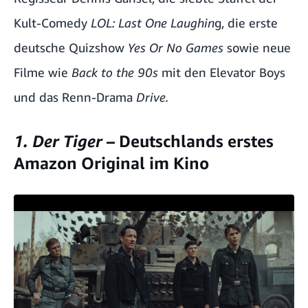
Kult-Comedy
LOL: Last One Laughin
g, die erste
deutsche Quizshow
Yes Or No Games
sowie neue
Filme wie
Back to the 90s
mit den Elevator Boys
und das Renn-Drama
Drive.
1. Der Tiger
– Deutschlands erstes
Amazon Original im Kino