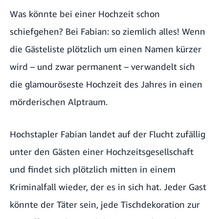
Was könnte bei einer Hochzeit schon
schiefgehen? Bei Fabian: so ziemlich alles! Wenn
die Gästeliste plötzlich um einen Namen kürzer
wird – und zwar permanent – verwandelt sich
die glamouröseste Hochzeit des Jahres in einen
mörderischen Alptraum.
Hochstapler Fabian landet auf der Flucht zufällig
unter den Gästen einer Hochzeitsgesellschaft
und findet sich plötzlich mitten in einem
Kriminalfall wieder, der es in sich hat. Jeder Gast
könnte der Täter sein, jede Tischdekoration zur