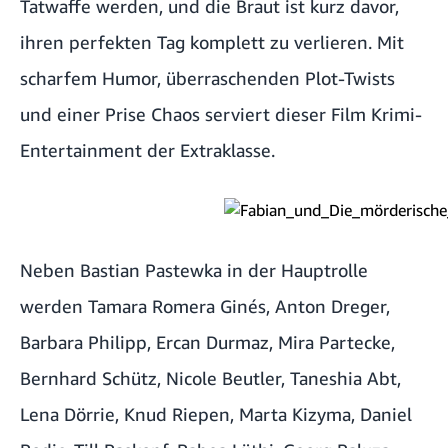
Tatwaffe werden, und die Braut ist kurz davor,
ihren perfekten Tag komplett zu verlieren. Mit
scharfem Humor, überraschenden Plot-Twists
und einer Prise Chaos serviert dieser Film Krimi-
Entertainment der Extraklasse.
Neben
Bastian Pastewka
in der Hauptrolle
werden
Tamara Romera Ginés
,
Anton Dreger
,
Barbara Philipp
,
Ercan Durmaz
,
Mira Partecke
,
Bernhard Schütz
,
Nicole Beutler
,
Taneshia Abt
,
Lena Dörrie
,
Knud Riepen
,
Marta Kizyma
,
Daniel