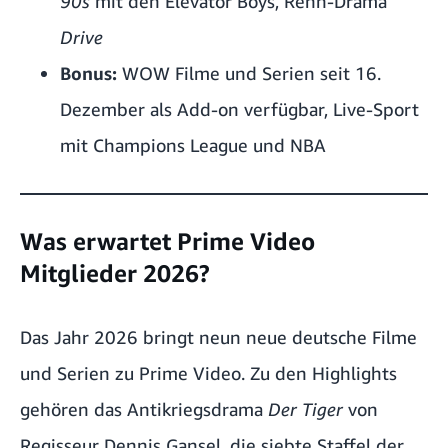
90s
mit den Elevator Boys, Renn-Drama
Drive
Bonus:
WOW Filme und Serien seit 16.
Dezember als Add-on verfügbar, Live-Sport
mit Champions League und NBA
Was erwartet Prime Video
Mitglieder 2026?
Das Jahr 2026 bringt neun neue deutsche Filme
und Serien zu Prime Video. Zu den Highlights
gehören das Antikriegsdrama
Der Tiger
von
Regisseur Dennis Gansel, die siebte Staffel der