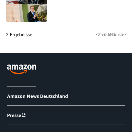
2
Ergebnisse
<
Zurück
Nächste
>
Amazon News Deutschland
Presse