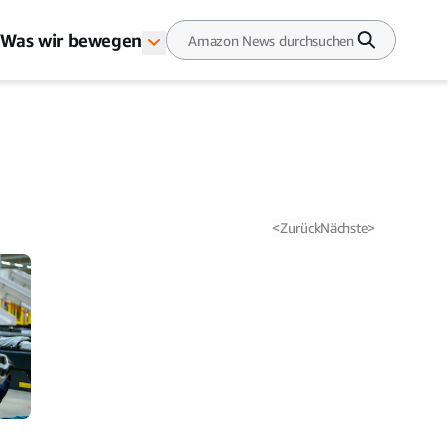
Was wir bewegen
<
Zurück
Nächste
>