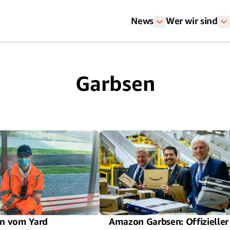
News
Wer wir sind
Garbsen
in vom Yard
Amazon Garbsen: Offizieller