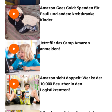
Amazon Goes Gold: Spenden für
Pauli und andere krebskranke
Kinder
Jetzt für das Camp Amazon
anmelden!
Amazon sieht doppelt: Wer ist der
10.000 Besucher in den
Logistikzentren?