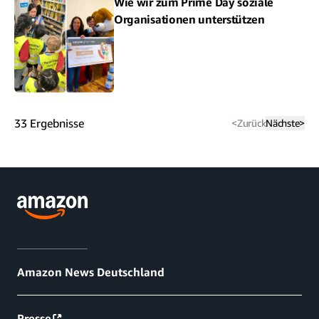
Wie wir zum Prime Day soziale
Organisationen unterstützen
33
Ergebnisse
<
Zurück
Nächste
>
Amazon News Deutschland
Presse