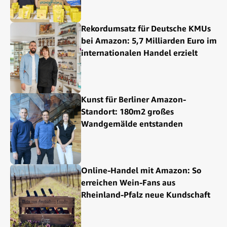
Rekordumsatz für Deutsche KMUs
bei Amazon: 5,7 Milliarden Euro im
internationalen Handel erzielt
Kunst für Berliner Amazon-
Standort: 180m2 großes
Wandgemälde entstanden
Online-Handel mit Amazon: So
erreichen Wein-Fans aus
Rheinland-Pfalz neue Kundschaft