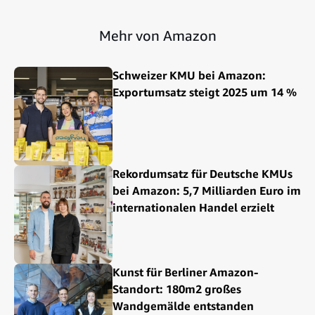
Mehr von Amazon
Schweizer KMU bei Amazon:
Exportumsatz steigt 2025 um 14 %
Rekordumsatz für Deutsche KMUs
bei Amazon: 5,7 Milliarden Euro im
internationalen Handel erzielt
Kunst für Berliner Amazon-
Standort: 180m2 großes
Wandgemälde entstanden