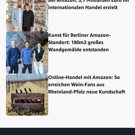
bei Amazon: 5,7 Milliarden Euro im
internationalen Handel erzielt
Kunst für Berliner Amazon-
Standort: 180m2 großes
Wandgemälde entstanden
Online-Handel mit Amazon: So
erreichen Wein-Fans aus
Rheinland-Pfalz neue Kundschaft