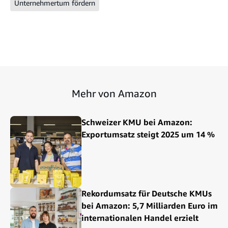
Unternehmertum fördern
Mehr von Amazon
Schweizer KMU bei Amazon:
Exportumsatz steigt 2025 um 14 %
Rekordumsatz für Deutsche KMUs
bei Amazon: 5,7 Milliarden Euro im
internationalen Handel erzielt