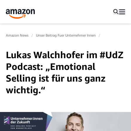
Amazon News
Unser Beitrag Fuer Unternehmer Innen
Lukas Walchhofer im #UdZ
Podcast: „Emotional
Selling ist für uns ganz
wichtig.“