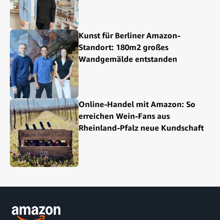
Kunst für Berliner Amazon-
Standort: 180m2 großes
Wandgemälde entstanden
Online-Handel mit Amazon: So
erreichen Wein-Fans aus
Rheinland-Pfalz neue Kundschaft