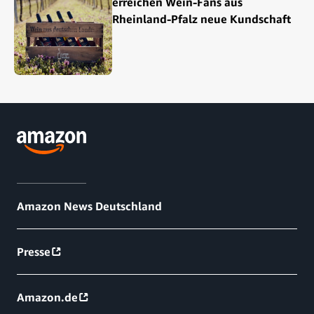
erreichen Wein-Fans aus
Rheinland-Pfalz neue Kundschaft
Amazon News Deutschland
Presse
Amazon.de