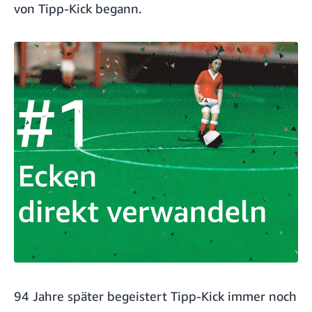
von Tipp-Kick begann.
94 Jahre später begeistert Tipp-Kick immer noch