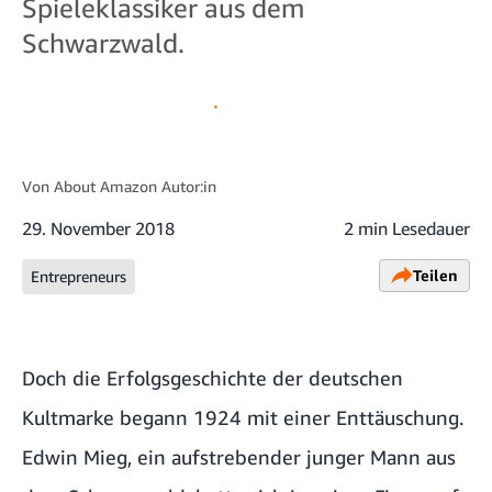
Spieleklassiker aus dem
Schwarzwald.
Von
About Amazon Autor:in
29. November 2018
2 min Lesedauer
Teilen
Entrepreneurs
Doch die Erfolgsgeschichte der deutschen
Kultmarke begann 1924 mit einer Enttäuschung.
Edwin Mieg, ein aufstrebender junger Mann aus