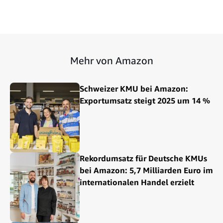
Mehr von Amazon
Schweizer KMU bei Amazon:
Exportumsatz steigt 2025 um 14 %
Rekordumsatz für Deutsche KMUs
bei Amazon: 5,7 Milliarden Euro im
internationalen Handel erzielt