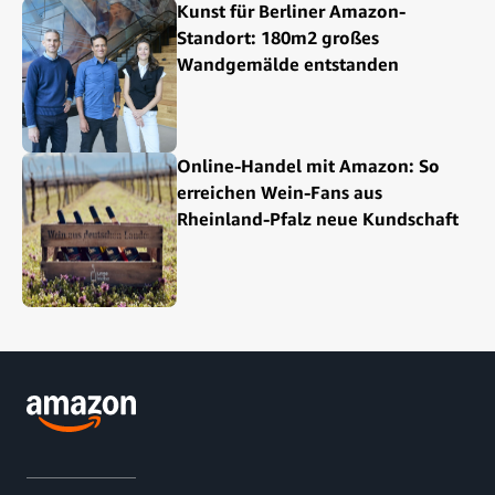
Kunst für Berliner Amazon-
Standort: 180m2 großes
Wandgemälde entstanden
Online-Handel mit Amazon: So
erreichen Wein-Fans aus
Rheinland-Pfalz neue Kundschaft