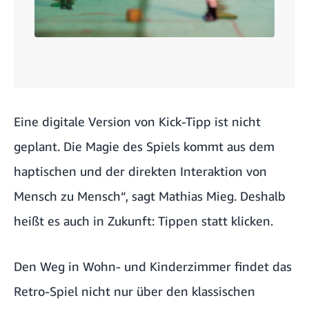
Eine digitale Version von Kick-Tipp ist nicht
geplant. Die Magie des Spiels kommt aus dem
haptischen und der direkten Interaktion von
Mensch zu Mensch“, sagt Mathias Mieg. Deshalb
heißt es auch in Zukunft: Tippen statt klicken.
Den Weg in Wohn- und Kinderzimmer findet das
Retro-Spiel nicht nur über den klassischen