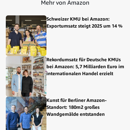
Mehr von Amazon
Schweizer KMU bei Amazon:
Exportumsatz steigt 2025 um 14 %
Rekordumsatz für Deutsche KMUs
bei Amazon: 5,7 Milliarden Euro im
internationalen Handel erzielt
Kunst für Berliner Amazon-
Standort: 180m2 großes
Wandgemälde entstanden