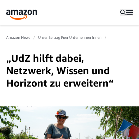
Amazon News
Unser Beitrag Fuer Unternehmer Innen
„UdZ hilft dabei,
Netzwerk, Wissen und
Horizont zu erweitern“