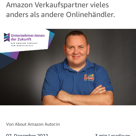
Amazon Verkaufspartner vieles
anders als andere Onlinehändler.
Von
About Amazon Autor:in
07. Dezember 2022
3 min Lesedauer