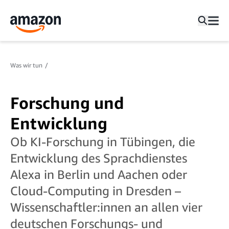
Was wir tun
Forschung und
Entwicklung
Ob KI-Forschung in Tübingen, die
Entwicklung des Sprachdienstes
Alexa in Berlin und Aachen oder
Cloud-Computing in Dresden –
Wissenschaftler:innen an allen vier
deutschen Forschungs- und