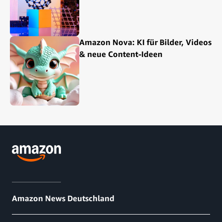
Amazon Nova: KI für Bilder, Videos
& neue Content-Ideen
Amazon News Deutschland