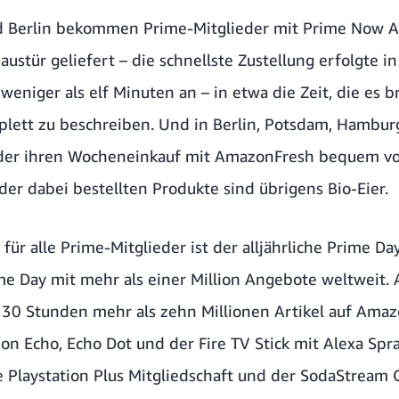
Berlin bekommen Prime-Mitglieder mit Prime Now Art
austür geliefert – die schnellste Zustellung erfolgte i
weniger als elf Minuten an – in etwa die Zeit, die es b
plett zu beschreiben. Und in Berlin, Potsdam, Hamb
der ihren Wocheneinkauf mit AmazonFresh bequem vo
 der dabei bestellten Produkte sind übrigens Bio-Eier.
für alle Prime-Mitglieder ist der alljährliche
Prime Da
e Day mit mehr als einer Million Angebote weltweit. A
30 Stunden mehr als zehn Millionen Artikel auf Amazo
on Echo, Echo Dot und der Fire TV Stick mit Alexa Sp
 Playstation Plus Mitgliedschaft und der SodaStream