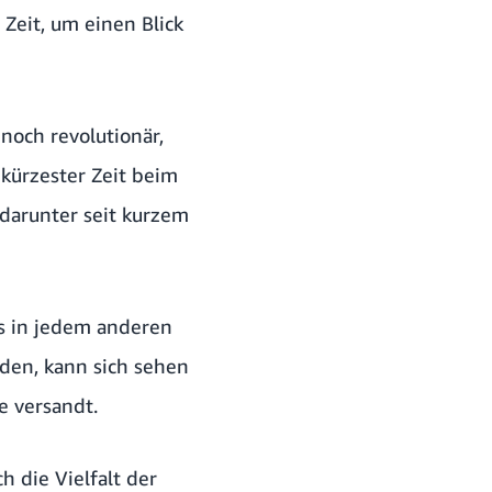
Zeit, um einen Blick
noch revolutionär,
kürzester Zeit beim
 darunter seit kurzem
s in jedem anderen
rden, kann sich sehen
e versandt.
h die Vielfalt der