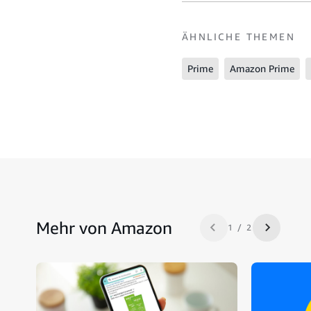
ÄHNLICHE THEMEN
Prime
Amazon Prime
Mehr von Amazon
1 / 2
Zurück
Nächste