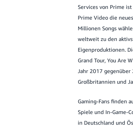
Services von Prime is
Prime Video die neues
Millionen Songs wähle
weltweit zu den aktiv
Eigenproduktionen. Di
Grand Tour, You Are W
Jahr 2017 gegenüber 
Großbritannien und 
Gaming-Fans finden au
Spiele und In-Game-Co
in Deutschland und Ö