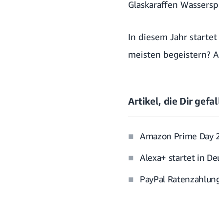
Glaskaraffen Wassersp
In diesem Jahr starte
meisten begeistern? A
Artikel, die Dir gef
Amazon Prime Day 20
Alexa+ startet in D
PayPal Ratenzahlung