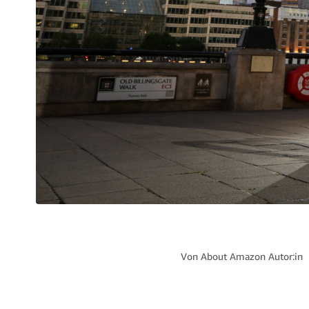
Von
About Amazon Autor:in