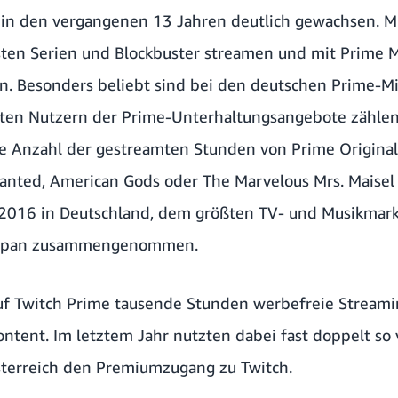
t in den vergangenen 13 Jahren deutlich gewachsen. M
ten Serien und Blockbuster streamen und mit Prime M
n. Besonders beliebt sind bei den deutschen Prime-Mi
sten Nutzern der Prime-Unterhaltungsangebote zählen,
e Anzahl der gestreamten Stunden von Prime Original
anted, American Gods oder The Marvelous Mrs. Maisel 
2016 in Deutschland, dem größten TV- und Musikmark
Japan zusammengenommen.
f Twitch Prime tausende Stunden werbefreie Streamin
ntent. Im letztem Jahr nutzten dabei fast doppelt so 
sterreich den Premiumzugang zu Twitch.