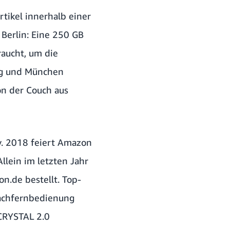
ikel innerhalb einer
n Berlin: Eine 250 GB
raucht, um die
urg und München
n der Couch aus
y
. 2018 feiert Amazon
llein im letzten Jahr
n.de bestellt. Top-
rachfernbedienung
 CRYSTAL 2.0