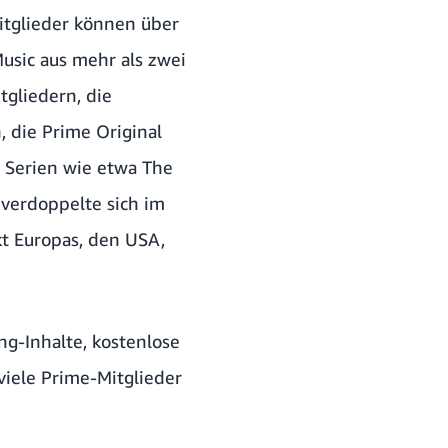
itglieder können über
usic aus mehr als zwei
tgliedern, die
 die Prime Original
 Serien wie etwa The
verdoppelte sich im
t Europas, den USA,
g-Inhalte, kostenlose
viele Prime-Mitglieder