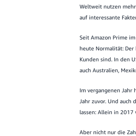
Weltweit nutzen mehr 
auf interessante Fakt
Seit Amazon Prime im J
heute Normalität: Der
Kunden sind. In den U
auch Australien, Mexik
Im vergangenen Jahr 
Jahr zuvor. Und auch d
lassen: Allein in 2017
Aber nicht nur die Zah