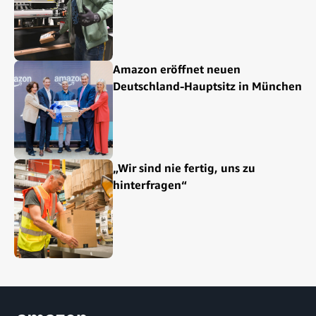
Amazon eröffnet neuen
Deutschland-Hauptsitz in München
„Wir sind nie fertig, uns zu
hinterfragen“