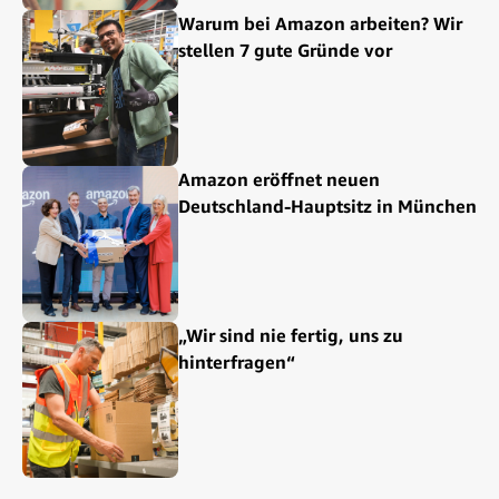
Warum bei Amazon arbeiten? Wir
stellen 7 gute Gründe vor
Amazon eröffnet neuen
Deutschland-Hauptsitz in München
„Wir sind nie fertig, uns zu
hinterfragen“