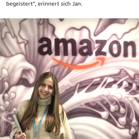
begeistert“, erinnert sich Jan.