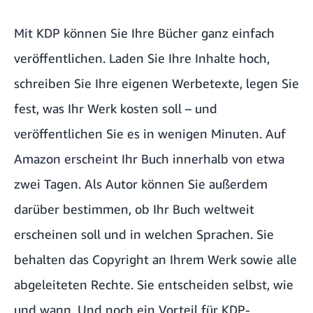
Mit KDP können Sie Ihre Bücher ganz einfach
veröffentlichen. Laden Sie Ihre Inhalte hoch,
schreiben Sie Ihre eigenen Werbetexte, legen Sie
fest, was Ihr Werk kosten soll – und
veröffentlichen Sie es in wenigen Minuten. Auf
Amazon erscheint Ihr Buch innerhalb von etwa
zwei Tagen. Als Autor können Sie außerdem
darüber bestimmen, ob Ihr Buch weltweit
erscheinen soll und in welchen Sprachen. Sie
behalten das Copyright an Ihrem Werk sowie alle
abgeleiteten Rechte. Sie entscheiden selbst, wie
und wann. Und noch ein Vorteil für KDP-