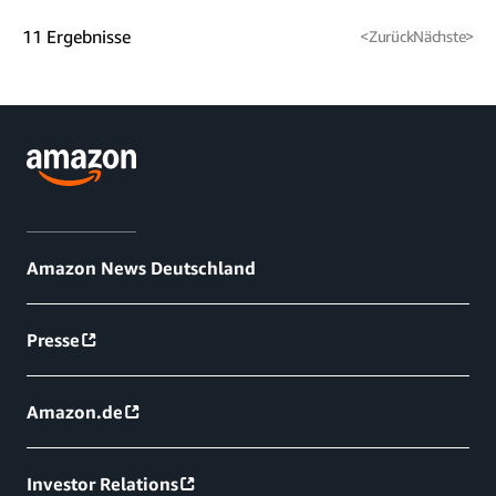
11
Ergebnisse
<
Zurück
Nächste
>
Amazon News Deutschland
Presse
Amazon.de
Investor Relations