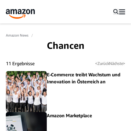
Amazon News
Chancen
11
Ergebnisse
<
Zurück
Nächste
>
E-Commerce treibt Wachstum und
Innovation in Österreich an
Amazon Marketplace