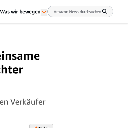
Was wir bewegen
einsame
chter
hen Verkäufer