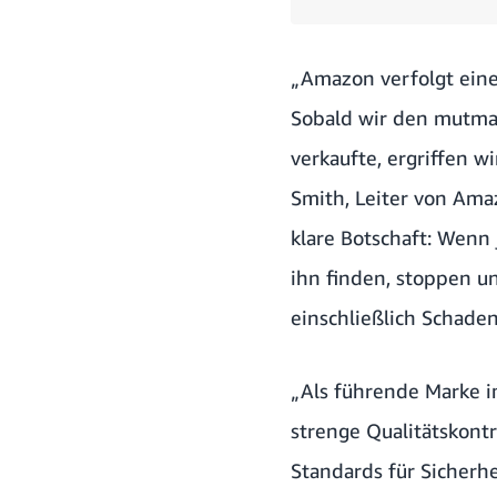
„Amazon verfolgt eine
Sobald wir den mutmaß
verkaufte, ergriffen
Smith, Leiter von Am
klare Botschaft: Wenn
ihn finden, stoppen un
einschließlich Schade
„Als führende Marke i
strenge Qualitätskontr
Standards für Sicherhe