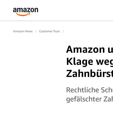
Amazon News
Customer Trust
Amazon u
Klage weg
Zahnbürs
Rechtliche Sch
gefälschter Z