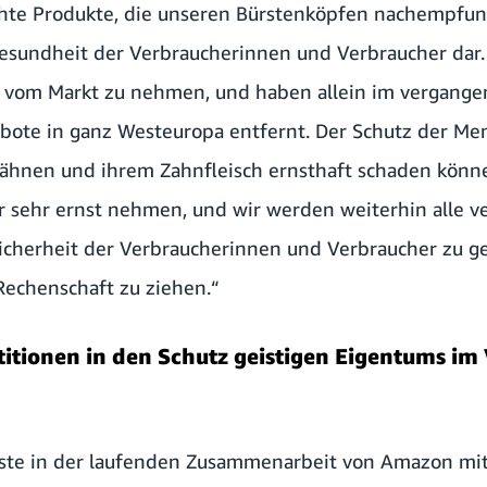
chte Produkte, die unseren Bürstenköpfen nachempfund
 Gesundheit der Verbraucherinnen und Verbraucher dar.
sie vom Markt zu nehmen, und haben allein im vergange
bote in ganz Westeuropa entfernt. Der Schutz der Me
Zähnen und ihrem Zahnfleisch ernsthaft schaden könne
r sehr ernst nehmen, und wir werden weiterhin alle v
icherheit der Verbraucherinnen und Verbraucher zu g
Rechenschaft zu ziehen.“
titionen in den Schutz geistigen Eigentums im
üngste in der laufenden Zusammenarbeit von Amazon mi