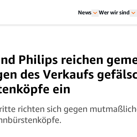
News
Wer wir sind
nd Philips reichen gem
en des Verkaufs gefäls
tenköpfe ein
ritte richten sich gegen mutmaßlic
ahnbürstenköpfe.