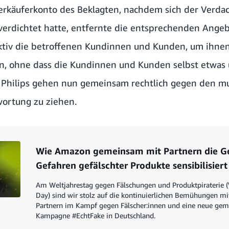
rkäuferkonto des Beklagten, nachdem sich der Verda
 verdichtet hatte, entfernte die entsprechenden Ange
ktiv die betroffenen Kundinnen und Kunden, um ihnen
ten, ohne dass die Kundinnen und Kunden selbst etwa
Philips gehen nun gemeinsam rechtlich gegen den mu
ortung zu ziehen.
Wie Amazon gemeinsam mit Partnern die Ge
Gefahren gefälschter Produkte sensibilisiert
Am Weltjahrestag gegen Fälschungen und Produktpiraterie (
Day) sind wir stolz auf die kontinuierlichen Bemühungen mi
Partnern im Kampf gegen Fälscher:innen und eine neue gem
Kampagne #EchtFake in Deutschland.