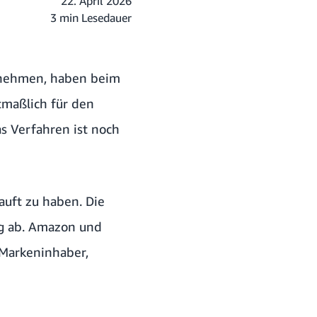
22. April 2026
3 min Lesedauer
rnehmen, haben beim
tmaßlich für den
as Verfahren ist noch
auft zu haben. Die
ng ab. Amazon und
 Markeninhaber,