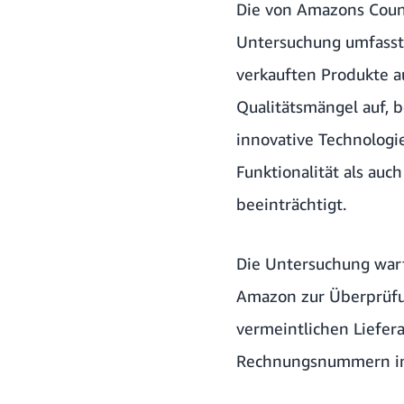
Die von Amazons Count
Untersuchung umfasst
verkauften Produkte a
Qualitätsmängel auf, 
innovative Technologi
Funktionalität als auc
beeinträchtigt.
Die Untersuchung warf
Amazon zur Überprüfu
vermeintlichen Liefera
Rechnungsnummern in 