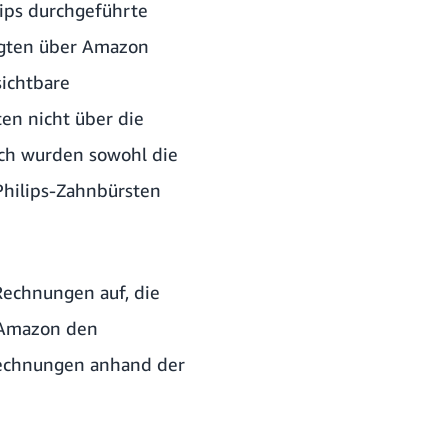
ips durchgeführte
agten über Amazon
sichtbare
en nicht über die
urch wurden sowohl die
 Philips-Zahnbürsten
Rechnungen auf, die
 Amazon den
 Rechnungen anhand der