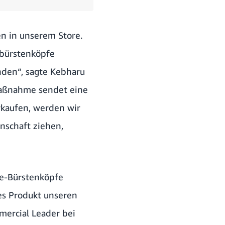
en in unserem Store.
nbürstenköpfe
den“, sagte Kebharu
maßnahme sendet eine
rkaufen, werden wir
nschaft ziehen,
re-Bürstenköpfe
des Produkt unseren
mercial Leader bei