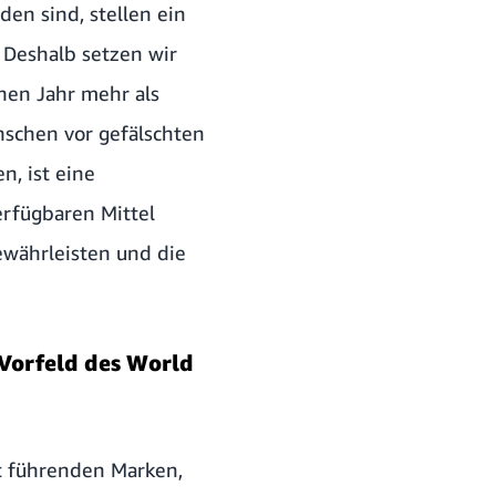
en sind, stellen ein
 Deshalb setzen wir
nen Jahr mehr als
nschen vor gefälschten
n, ist eine
erfügbaren Mittel
ewährleisten und die
 Vorfeld des World
t führenden Marken,