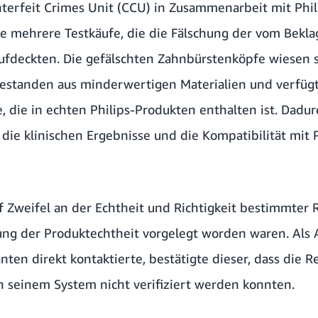
erfeit Crimes Unit (CCU) in Zusammenarbeit mit Phil
e mehrere Testkäufe, die die Fälschung der vom Bekl
ufdeckten. Die gefälschten Zahnbürstenköpfe wiesen 
bestanden aus minderwertigen Materialien und verfügt
e, die in echten Philips-Produkten enthalten ist. Dad
h die klinischen Ergebnisse und die Kompatibilität mit
 Zweifel an der Echtheit und Richtigkeit bestimmter 
ng der Produktechtheit vorgelegt worden waren. Als
nten direkt kontaktierte, bestätigte dieser, dass die
seinem System nicht verifiziert werden konnten.