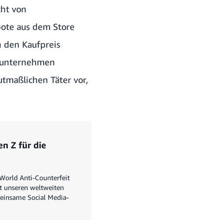
cht von
bote aus dem Store
 den Kaufpreis
s unternehmen
tmaßlichen Täter vor,
n Z für die
World Anti-Counterfeit
t unseren weltweiten
einsame Social Media-