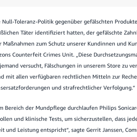
 Null-Toleranz-Politik gegenüber gefälschten Produkt
lichen Täter identifiziert hatten, der gefälschte Zah
 wir Maßnahmen zum Schutz unserer Kundinnen und Kun
azons Counterfeit Crimes Unit. „Diese Durchsetzungs
 jemand versucht, Fälschungen in unserem Store zu ve
d mit allen verfügbaren rechtlichen Mitteln zur Reche
nsersatzforderungen und strafrechtlicher Verfolgung.“
m Bereich der Mundpflege durchlaufen Philips Sonica
ollen und klinische Tests, um sicherzustellen, dass je
it und Leistung entspricht“, sagte Gerrit Janssen, Com