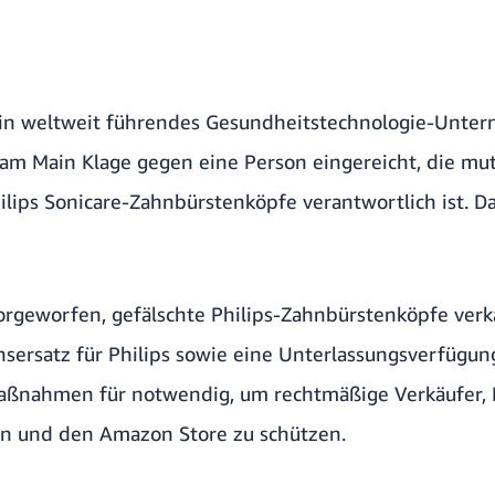
ein weltweit führendes Gesundheitstechnologie-Unte
 am Main Klage gegen eine Person eingereicht, die mu
ilips Sonicare-Zahnbürstenköpfe verantwortlich ist. D
rgeworfen, gefälschte Philips-Zahnbürstenköpfe verk
ensersatz für Philips sowie eine Unterlassungsverfügu
Maßnahmen für notwendig, um rechtmäßige Verkäufer,
 und den Amazon Store zu schützen.