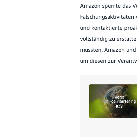
Amazon sperrte das Ve
Fälschungsaktivitäten
und kontaktierte proa
vollständig zu erstat
mussten. Amazon und 
um diesen zur Verantw