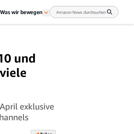
Was wir bewegen
 10 und
viele
April exklusive
Channels