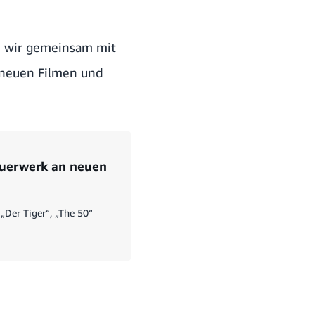
n wir gemeinsam mit
n neuen Filmen und
euerwerk an neuen
„Der Tiger“, „The 50“