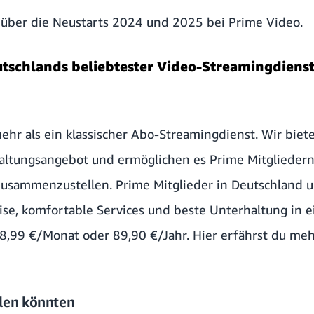
 über die Neustarts 2024 und 2025 bei Prime Video.
utschlands beliebtester Video-Streamingdienst
mehr als ein klassischer Abo-Streamingdienst. Wir bie
altungsangebot und ermöglichen es Prime Mitgliedern, 
zusammenzustellen. Prime Mitglieder in Deutschland 
ise, komfortable Services und beste Unterhaltung in e
r 8,99 €/Monat oder 89,90 €/Jahr.
Hier erfährst du meh
allen könnten