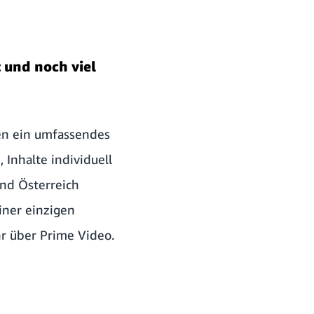
 und noch viel
ten ein umfassendes
Inhalte individuell
und Österreich
iner einzigen
r über Prime Video.