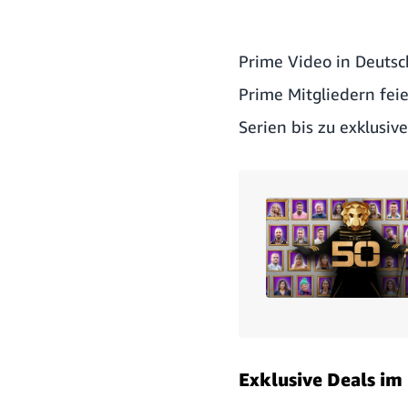
Prime Video in Deutsc
Prime Mitgliedern fei
Serien bis zu exklusiv
Exklusive Deals im