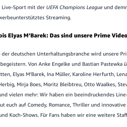
 Live-Sport mit der
UEFA Champions League
und demn
erbeunterstütztes Streaming.
is Elyas M’Barek: Das sind unsere Prime Video
 der deutschen Unterhaltungsbranche wird unsere Pri
geistern. Von Anke Engelke und Bastian Pastewka 
ten, Elyas M’Barek, Ina Müller, Karoline Herfurth, Le
Herbig, Mirja Boes, Moritz Bleibtreu, Otto Waalkes, St
und vielen mehr: Wir haben ein beeindruckendes Line
ut euch auf Comedy, Romance, Thriller und innovative
 und Koch-Shows. Für Fans haben wir eine weitere Staf