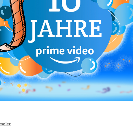
meier