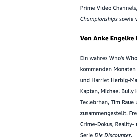
Prime Video Channels,
Championships
sowie w
Von Anke Engelke b
Ein wahres Who's Who
kommenden Monaten be
und Harriet Herbig-Mat
Kaptan, Michael Bully 
Teclebrhan, Tim Raue 
zusammengestellt. Fre
Crime-Dokus, Reality-
Serie
Die Discounter
.