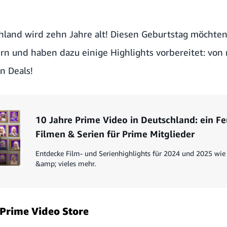
hland wird zehn Jahre alt! Diesen Geburtstag möchte
ern und haben dazu einige Highlights vorbereitet: vo
en Deals!
10 Jahre Prime Video in Deutschland: ein F
Filmen & Serien für Prime Mitglieder
Entdecke Film- und Serienhighlights für 2024 und 2025 wie 
&amp; vieles mehr.
 Prime Video Store