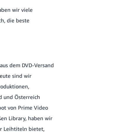
aben wir viele
h, die beste
d aus dem DVD-Versand
eute sind wir
roduktionen,
d und Österreich
ot von Prime Video
ßen Library, haben wir
 Leihtiteln bietet,