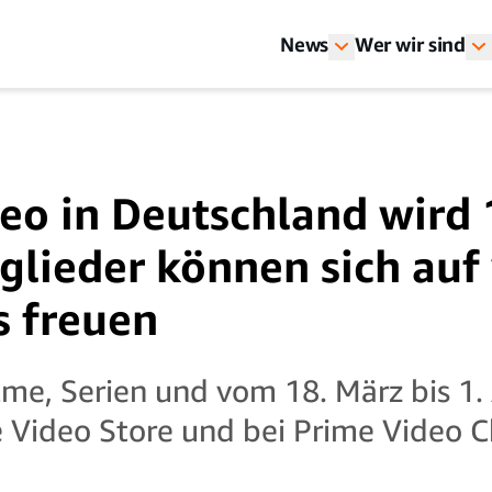
News
Wer wir sind
eo in Deutschland wird
glieder können sich auf 
s freuen
lme, Serien und vom 18. März bis 1. 
 Video Store und bei Prime Video 