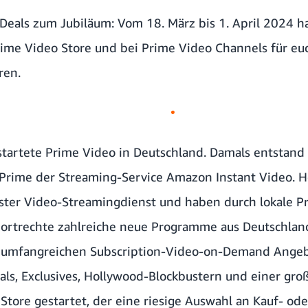
 Deals zum Jubiläum: Vom 18. März bis 1. April 2024 h
me Video Store und bei Prime Video Channels für euc
ren.
startete Prime Video in Deutschland. Damals entstan
rime der Streaming-Service Amazon Instant Video. H
ster Video-Streamingdienst und haben durch lokale P
ortrechte zahlreiche neue Programme aus Deutschlan
 umfangreichen Subscription-Video-on-Demand Angeb
als, Exclusives, Hollywood-Blockbustern und einer gro
tore gestartet, der eine riesige Auswahl an Kauf- oder