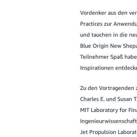
Vordenker aus den ver
Practices zur Anwend
und tauchen in die ne
Blue Origin New Shepa
Teilnehmer Spaß habe
Inspirationen entdeck
Zu den Vortragenden 
Charles E. und Susan T
MIT Laboratory for Fin
Ingenieurwissenschaft
Jet Propulsion Labora