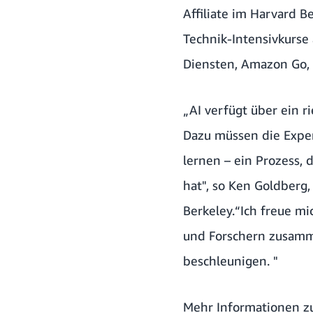
Affiliate im Harvard 
Technik-Intensivkurse
Diensten, Amazon Go, 
„AI verfügt über ein 
Dazu müssen die Exper
lernen – ein Prozess,
hat", so Ken Goldberg,
Berkeley.“Ich freue m
und Forschern zusamm
beschleunigen. "
Mehr Informationen zu