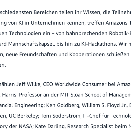
schiedensten Bereichen teilen ihr Wissen, die Teilne
ung von KI in Unternehmen kennen, treffen Amazons 
uen Technologien ein – von bahnbrechenden Robotik-E
rd Mannschaftskapsel, bis hin zu KI-Hackathons. Wir 
n, neue Freundschaften und Kooperationen schließen
en.
zählen Jeff Wilke, CEO Worldwide Consumer bei Amaz
. Harris, Professor an der MIT Sloan School of Manage
ancial Engineering; Ken Goldberg, William S. Floyd Jr., 
en, UC Berkeley; Tom Soderstrom, IT-Chef für Technol
tory der NASA; Kate Darling, Research Specialist beim