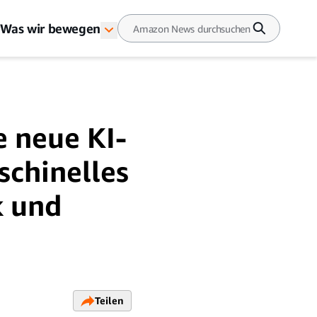
Was wir bewegen
e neue KI-
chinelles
k und
Teilen