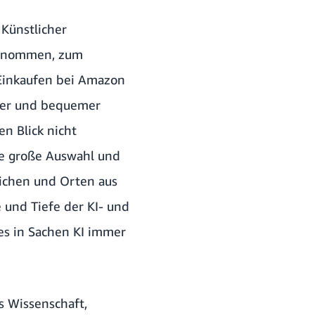
 Künstlicher
rgenommen, zum
 Einkaufen bei Amazon
cher und bequemer
n Blick nicht
ere große Auswahl und
eichen und Orten aus
 und Tiefe der KI- und
es in Sachen KI immer
s Wissenschaft,