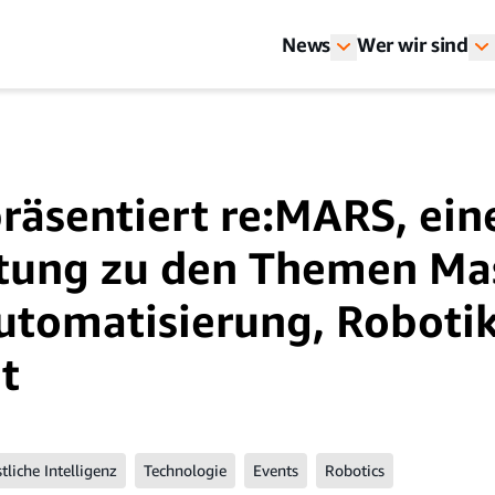
News
Wer wir sind
äsentiert re:MARS, ein
tung zu den Themen Mas
utomatisierung, Roboti
t
tliche Intelligenz
Technologie
Events
Robotics