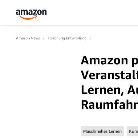
Amazon News
Forschung Entwicklung
Amazon pr
Veranstal
Lernen, A
Raumfahr
Maschinelles Lernen
Küns