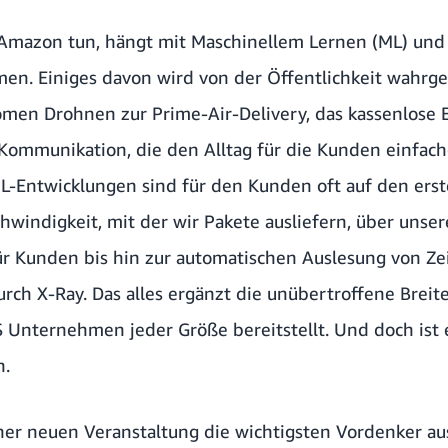
ei Amazon tun, hängt mit Maschinellem Lernen (ML) und
mmen. Einiges davon wird von der Öffentlichkeit wah
omen Drohnen zur Prime-Air-Delivery, das kassenlose
-Kommunikation, die den Alltag für die Kunden einfa
L-Entwicklungen sind für den Kunden oft auf den erste
chwindigkeit, mit der wir Pakete ausliefern, über uns
für Kunden bis hin zur automatischen Auslesung von Z
ch X-Ray. Das alles ergänzt die unübertroffene Breite
Unternehmen jeder Größe bereitstellt. Und doch ist 
n.
iner neuen Veranstaltung die wichtigsten Vordenker au