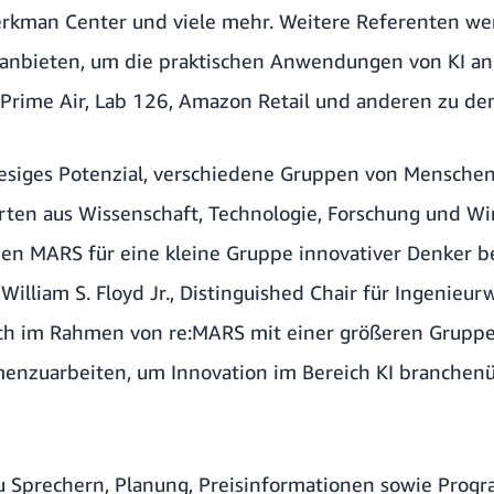
Berkman Center und viele mehr. Weitere Referenten 
 anbieten, um die praktischen Anwendungen von KI a
Prime Air, Lab 126, Amazon Retail und anderen zu de
riesiges Potenzial, verschiedene Gruppen von Mensch
ten aus Wissenschaft, Technologie, Forschung und Wi
 den MARS für eine kleine Gruppe innovativer Denker b
 William S. Floyd Jr., Distinguished Chair für Ingenieu
ich im Rahmen von re:MARS mit einer größeren Grupp
enzuarbeiten, um Innovation im Bereich KI branchenü
 Sprechern, Planung, Preisinformationen sowie Progr