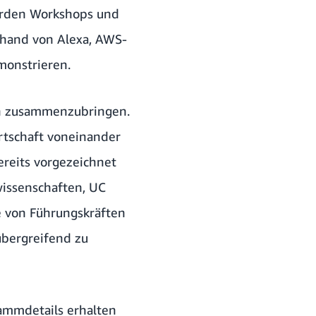
werden Workshops und
nhand von Alexa, AWS-
monstrieren.
en zusammenzubringen.
rtschaft voneinander
ereits vorgezeichnet
rwissenschaften, UC
e von Führungskräften
bergreifend zu
ammdetails erhalten