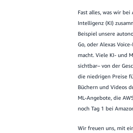
Fast alles, was wir b
Intelligenz (KI) zusa
Beispiel unsere auton
Go, oder Alexas Voice
macht. Viele KI- und M
sichtbar– von der Ges
die niedrigen Preise 
Büchern und Videos dur
ML-Angebote, die AWS 
noch Tag 1 bei Amazo
Wir freuen uns, mit e