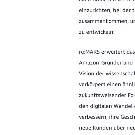
einzurichten, bei der
zusammenkommen, um E
zu entwickeln."
re:MARS erweitert das
Amazon-Gründer und CE
Vision der wissenschaf
verkörpert einen ähnl
zukunftsweisender Fo
den digitalen Wandel 
verbessern, ihre Gesch
neue Kunden über neue