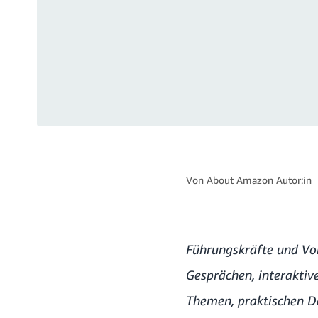
Von
About Amazon Autor:in
Führungskräfte und Vor
Gesprächen, interaktiv
Themen, praktischen D