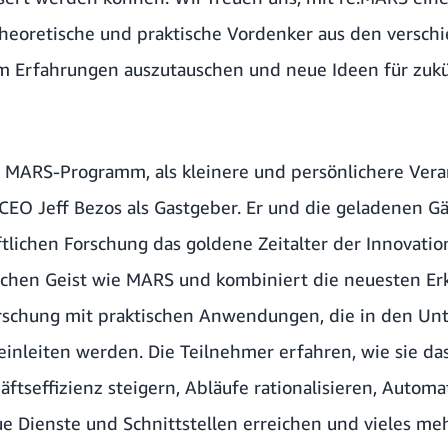
 theoretische und praktische Vordenker aus den versc
rfahrungen auszutauschen und neue Ideen für zukü
 MARS-Programm, als kleinere und persönlichere Vera
O Jeff Bezos als Gastgeber. Er und die geladenen Gäs
tlichen Forschung das goldene Zeitalter der Innovatio
ichen Geist wie MARS und kombiniert die neuesten Er
rschung mit praktischen Anwendungen, die in den U
einleiten werden. Die Teilnehmer erfahren, wie sie d
äftseffizienz steigern, Abläufe rationalisieren, Automa
 Dienste und Schnittstellen erreichen und vieles meh