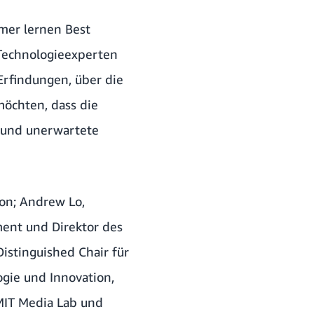
hmer lernen Best
Technologieexperten
rfindungen, über die
möchten, dass die
 und unerwartete
on; Andrew Lo,
ment und Direktor des
Distinguished Chair für
ogie und Innovation,
 MIT Media Lab und