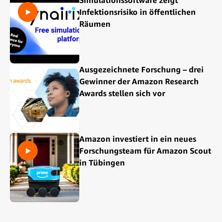
Simulationssoftware zeigt
Infektionsrisiko in öffentlichen
Räumen
Ausgezeichnete Forschung – drei
Gewinner der Amazon Research
Awards stellen sich vor
Amazon investiert in ein neues
Forschungsteam für Amazon Scout
in Tübingen