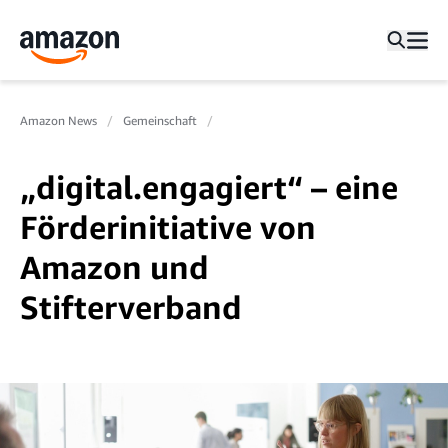
Amazon News
Gemeinschaft
„digital.engagiert“ – eine
Förderinitiative von
Amazon und
Stifterverband