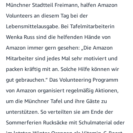
Münchner Stadtteil Freimann, halfen Amazon
Volunteers an diesem Tag bei der
Lebensmittelausgabe. Bei Tafelmitarbeiterin
Wenka Russ sind die helfenden Hände von
Amazon immer gern gesehen: „Die Amazon
Mitarbeiter sind jedes Mal sehr motiviert und
packen kräftig mit an. Solche Hilfe können wir
gut gebrauchen.“ Das Volunteering Programm
von Amazon organisiert regelmäßig Aktionen,
um die Münchner Tafel und ihre Gäste zu
unterstützen. So verteilten sie am Ende der
Sommerferien
Rucksäcke mit Schulmaterial
oder
im letzten Winter
Orangen als Vitamin-C-Boost