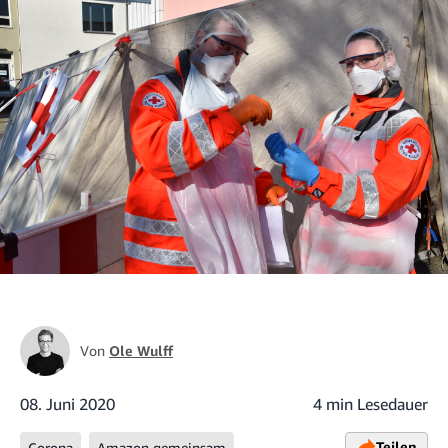
Von
Ole Wulff
08. Juni 2020
4 min Lesedauer
Teilen
Corona
Amazon gemeinsam