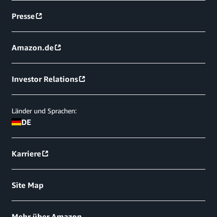
Presse
Amazon.de
Investor Relations
Länder und Sprachen:
DE
Karriere
Site Map
Mehr über Amazon