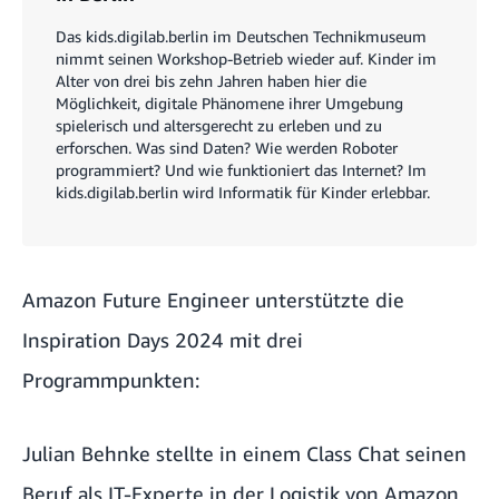
Das kids.digilab.berlin im Deutschen Technikmuseum
nimmt seinen Workshop-Betrieb wieder auf. Kinder im
Alter von drei bis zehn Jahren haben hier die
Möglichkeit, digitale Phänomene ihrer Umgebung
spielerisch und altersgerecht zu erleben und zu
erforschen. Was sind Daten? Wie werden Roboter
programmiert? Und wie funktioniert das Internet? Im
kids.digilab.berlin wird Informatik für Kinder erlebbar.
Amazon Future Engineer
unterstützte die
Inspiration Days 2024 mit drei
Programmpunkten:
Julian Behnke
stellte in einem
Class Chat
seinen
Beruf als IT-Experte in der Logistik von Amazon