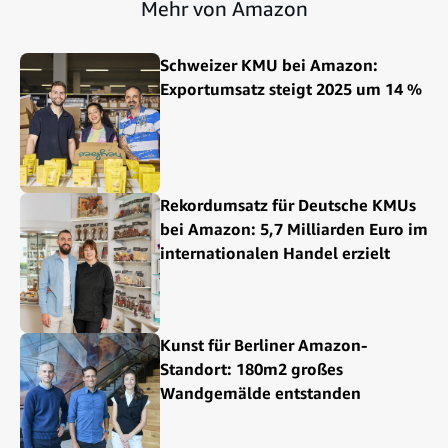
Mehr von Amazon
Schweizer KMU bei Amazon:
Exportumsatz steigt 2025 um 14 %
Rekordumsatz für Deutsche KMUs
bei Amazon: 5,7 Milliarden Euro im
internationalen Handel erzielt
Kunst für Berliner Amazon-
Standort: 180m2 großes
Wandgemälde entstanden