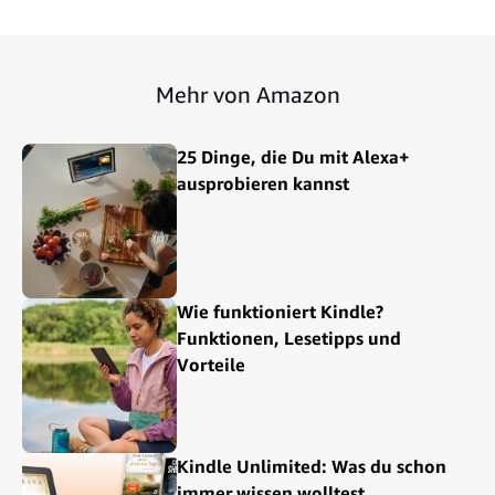
Mehr von Amazon
25 Dinge, die Du mit Alexa+
ausprobieren kannst
Wie funktioniert Kindle?
Funktionen, Lesetipps und
Vorteile
Kindle Unlimited: Was du schon
immer wissen wolltest