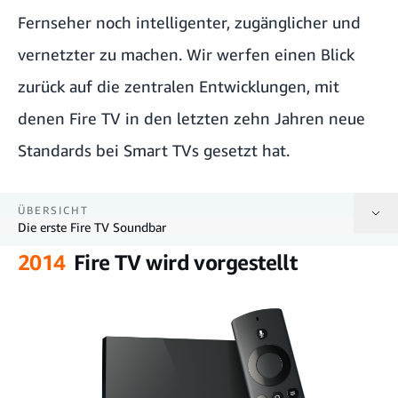
Fernseher noch intelligenter, zugänglicher und
vernetzter zu machen. Wir werfen einen Blick
zurück auf die zentralen Entwicklungen, mit
denen Fire TV in den letzten zehn Jahren neue
Standards bei Smart TVs gesetzt hat.
ÜBERSICHT
Die erste Fire TV Soundbar
2014
Fire TV wird vorgestellt
Fire TV wird vorgestellt
Alexa an Bord
Fernfeld-Sprachsteuerung
Ein neues freihändiges Erlebnis