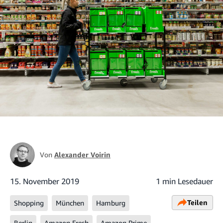
Von
Alexander Voirin
15. November 2019
1 min Lesedauer
Teilen
Shopping
München
Hamburg
Berlin
Amazon Fresh
Amazon Prime