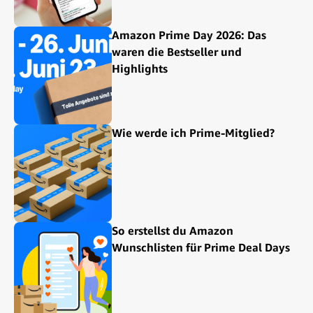
Amazon Prime Day 2026: Das
waren die Bestseller und
Highlights
Wie werde ich Prime-Mitglied?
So erstellst du Amazon
Wunschlisten für Prime Deal Days