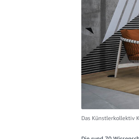
Das Künstlerkollektiv
Die rund 70 Wissensc