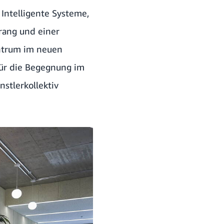
 Intelligente Systeme,
rang und einer
entrum im neuen
für die Begegnung im
stlerkollektiv