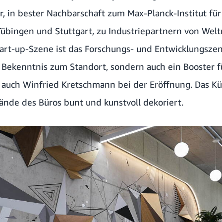
, in bester Nachbarschaft zum Max-Planck-Institut für
Tübingen und Stuttgart, zu Industriepartnern von Welt
art-up-Szene ist das Forschungs- und Entwicklungsz
 Bekenntnis zum Standort, sondern auch ein Booster 
 auch Winfried Kretschmann bei der Eröffnung. Das Kün
nde des Büros bunt und kunstvoll dekoriert.