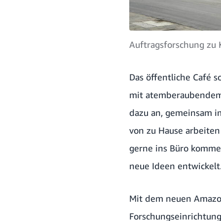
Auftragsforschung zu 
Das öffentliche Café s
mit atemberaubendem A
dazu an, gemeinsam i
von zu Hause arbeiten 
gerne ins Büro kommen
neue Ideen entwickelt.
Mit dem neuen Amazon
Forschungseinrichtung