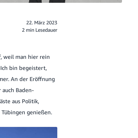
22. März 2023
2 min Lesedauer
f, weil man hier rein
Ich bin begeistert,
mer. An der Eröffnung
r auch Baden-
te aus Politik,
n Tübingen genießen.