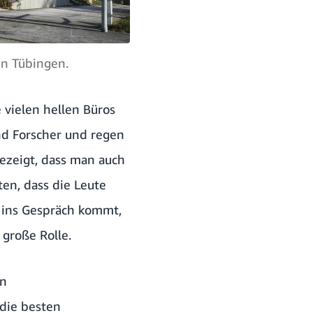
in Tübingen.
e vielen hellen Büros
nd Forscher und regen
ezeigt, dass man auch
ten, dass die Leute
e ins Gespräch kommt,
 große Rolle.
en
 die besten