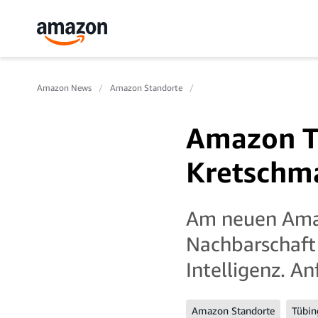
Amazon News
Amazon Standorte
Amazon Tü
Kretschm
Am neuen Amazo
Nachbarschaft 
Intelligenz. A
Amazon Standorte
Tübin