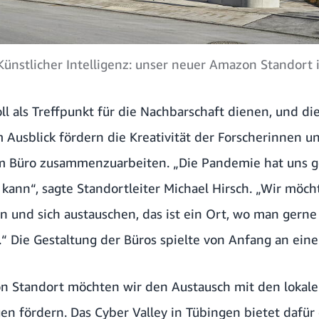
Künstlicher Intelligenz: unser neuer Amazon Standort 
oll als Treffpunkt für die Nachbarschaft dienen, und di
usblick fördern die Kreativität der Forscherinnen u
m Büro zusammenzuarbeiten. „Die Pandemie hat uns g
kann“, sagte Standortleiter Michael Hirsch. „Wir möch
 und sich austauschen, das ist ein Ort, wo man gern
“ Die Gestaltung der Büros spielte von Anfang an eine
 Standort möchten wir den Austausch mit den lokal
en fördern. Das Cyber Valley in Tübingen bietet dafür