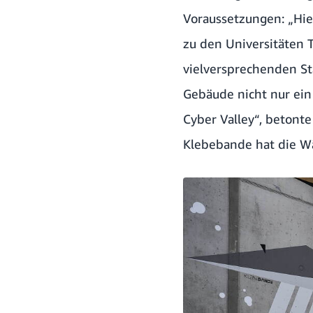
Voraussetzungen: „Hier
zu den Universitäten 
vielversprechenden St
Gebäude nicht nur ein
Cyber Valley“, betonte
Klebebande
hat die Wä