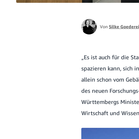
Von
Silke Goedere
„Es ist auch für die St
spazieren kann, sich i
allein schon vom Gebä
des neuen Forschungs
Württembergs Minister
Wirtschaft und Wissen