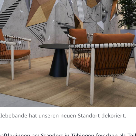
 Klebebande hat unseren neuen Standort dekoriert.
haftler:innen am
Standort in Tübingen
forschen als Tei