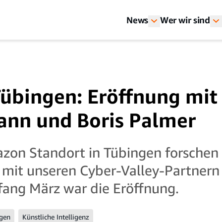
News
Wer wir sind
bingen: Eröffnung mit
ann und Boris Palmer
n Standort in Tübingen forschen w
mit unseren Cyber-Valley-Partnern 
nfang März war die Eröffnung.
gen
Künstliche Intelligenz