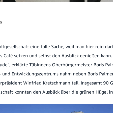
is
adtgesellschaft eine tolle Sache, weil man hier rein dar
ns Café setzen und selbst den Ausblick genießen kann. 
ude“, erklärte Tübingens Oberbürgermeister Boris Pal
- und Entwicklungszentrums nahm neben Boris Palme
präsident Winfried Kretschmann teil. Insgesamt 90 Gäs
schaft konnten den Ausblick über die grünen Hügel i