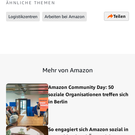
ÄHNLICHE THEMEN
Teilen
Logistikzentren
Arbeiten bei Amazon
Mehr von Amazon
Amazon Community Day: 50
soziale Organisationen treffen sich
in Berlin
So engagiert sich Amazon sozial in