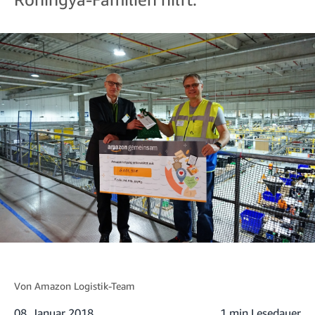
Von
Amazon Logistik-Team
08. Januar 2018
1 min Lesedauer