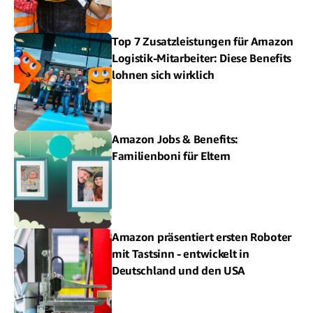
Top 7 Zusatzleistungen für Amazon
Logistik-Mitarbeiter: Diese Benefits
lohnen sich wirklich
Amazon Jobs & Benefits:
Familienboni für Eltern
Amazon präsentiert ersten Roboter
mit Tastsinn - entwickelt in
Deutschland und den USA