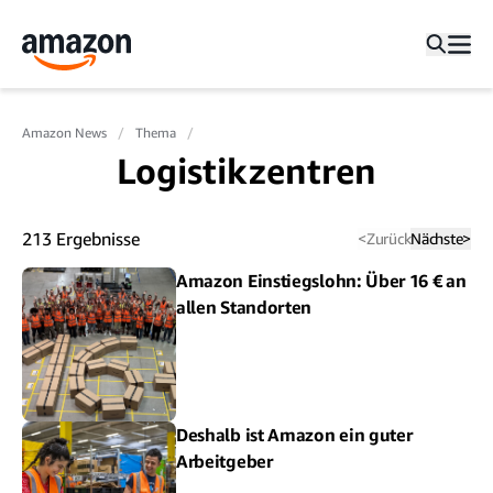
Amazon News
Thema
Logistikzentren
213
Ergebnisse
<
Zurück
Nächste
>
Amazon Einstiegslohn: Über 16 € an
allen Standorten
Deshalb ist Amazon ein guter
Arbeitgeber