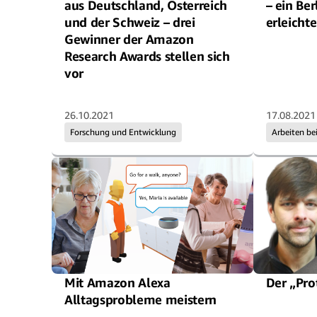
aus Deutschland, Österreich
– ein Be
und der Schweiz – drei
erleicht
Gewinner der Amazon
Research Awards stellen sich
vor
26.10.2021
17.08.2021
Forschung und Entwicklung
Arbeiten b
Mit Amazon Alexa
Der „Pro
Alltagsprobleme meistern