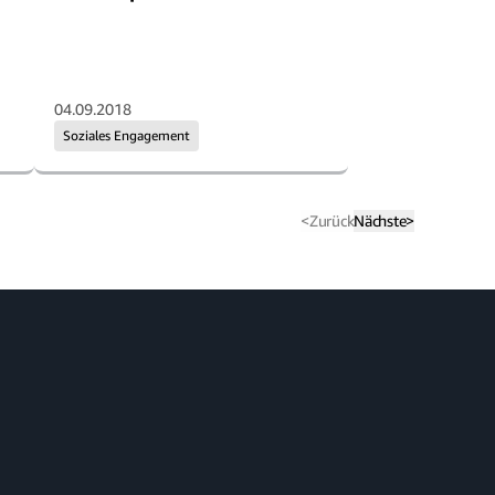
04.09.2018
Soziales Engagement
<
Zurück
Nächste
>