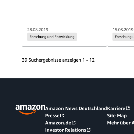
28.08.2019
15.03.2019
Forschung und Entwicklung
Forschung 
39 Suchergebnisse anzeigen 1 - 12
Amazon News Deutschland
Karriere
Presse
Site Map
Amazon.de
Mehr über
Investor Relations