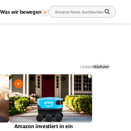
Was wir bewegen
<
Zurück
Nächste
>
Amazon investiert in ein