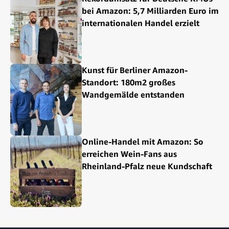
bei Amazon: 5,7 Milliarden Euro im
internationalen Handel erzielt
Kunst für Berliner Amazon-
Standort: 180m2 großes
Wandgemälde entstanden
Online-Handel mit Amazon: So
erreichen Wein-Fans aus
Rheinland-Pfalz neue Kundschaft