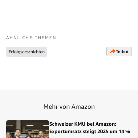
ÄHNLICHE THEMEN
Teilen
Erfolgsgeschichten
Mehr von Amazon
Schweizer KMU bei Amazon:
Exportumsatz steigt 2025 um 14 %